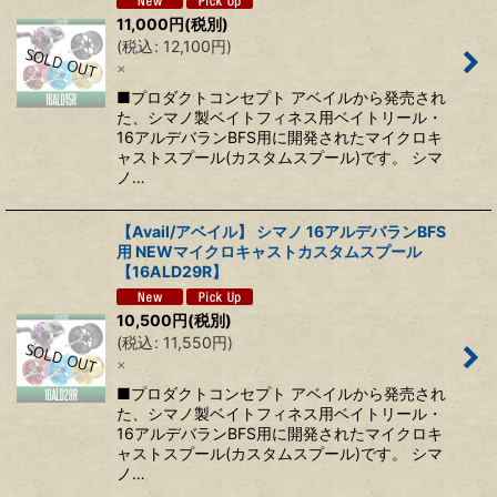
11,000
円
(税別)
(
税込
:
12,100
円
)
×
■プロダクトコンセプト アベイルから発売され
た、シマノ製ベイトフィネス用ベイトリール・
16アルデバランBFS用に開発されたマイクロキ
ャストスプール(カスタムスプール)です。 シマ
ノ…
【Avail/アベイル】 シマノ 16アルデバランBFS
用 NEWマイクロキャストカスタムスプール
【16ALD29R】
10,500
円
(税別)
(
税込
:
11,550
円
)
×
■プロダクトコンセプト アベイルから発売され
た、シマノ製ベイトフィネス用ベイトリール・
16アルデバランBFS用に開発されたマイクロキ
ャストスプール(カスタムスプール)です。 シマ
ノ…