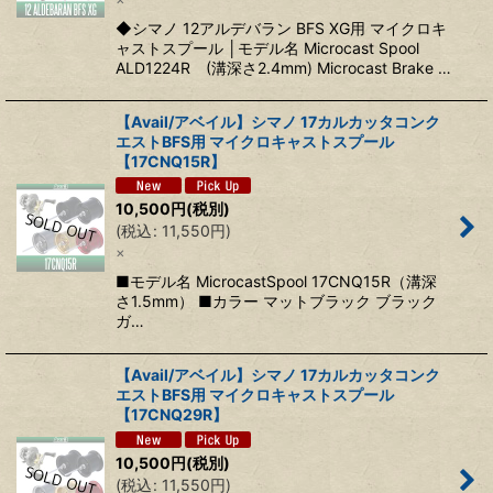
◆シマノ 12アルデバラン BFS XG用 マイクロキ
ャストスプール │モデル名 Microcast Spool
ALD1224R (溝深さ2.4mm) Microcast Brake …
【Avail/アベイル】シマノ 17カルカッタコンク
エストBFS用 マイクロキャストスプール
【17CNQ15R】
10,500
円
(税別)
(
税込
:
11,550
円
)
×
■モデル名 MicrocastSpool 17CNQ15R（溝深
さ1.5mm） ■カラー マットブラック ブラック
ガ…
【Avail/アベイル】シマノ 17カルカッタコンク
エストBFS用 マイクロキャストスプール
【17CNQ29R】
10,500
円
(税別)
(
税込
:
11,550
円
)