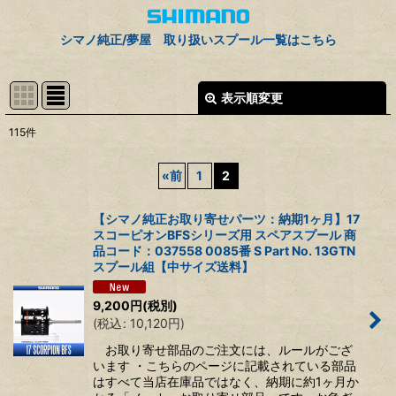
シマノ純正/夢屋 取り扱いスプール一覧はこちら
表示順変更
閉じる
115
件
サブカテゴリ
:
«
前
1
2
表示数
:
【シマノ純正お取り寄せパーツ：納期1ヶ月】17
スコーピオンBFSシリーズ用 スペアスプール 商
並び順
:
品コード：037558 0085番 S Part No. 13GTN
スプール組【中サイズ送料】
絞り込む
9,200
円
(税別)
(
税込
:
10,120
円
)
お取り寄せ部品のご注文には、ルールがござ
います ・こちらのページに記載されている部品
はすべて当店在庫品ではなく、納期に約1ヶ月か