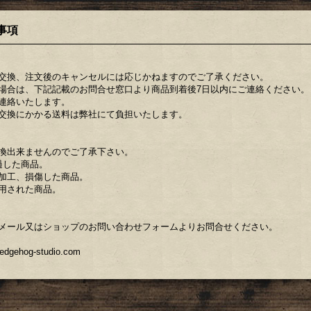
事項
交換、注文後のキャンセルには応じかねますのでご了承ください。
場合は、下記記載のお問合せ窓口より商品到着後7日以内にご連絡ください。
連絡いたします。
交換にかかる送料は弊社にて負担いたします。
換出来ませんのでご了承下さい。
過した商品。
加工、損傷した商品。
用された商品。
メール又はショップのお問い合わせフォームよりお問合せください。
ehog-studio.com