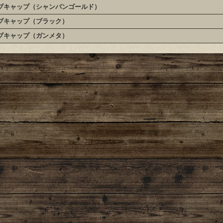
ブキャップ（シャンパンゴールド）
ブキャップ（ブラック）
ブキャップ（ガンメタ）