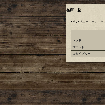
在庫一覧
各バリエーションごと
レッド
ゴールド
スカイブルー