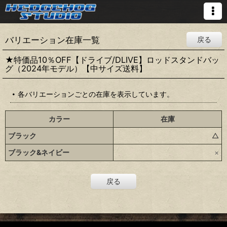
バリエーション在庫一覧
戻る
★特価品10％OFF【ドライブ/DLIVE】ロッドスタンドバッ
グ（2024年モデル）【中サイズ送料】
各バリエーションごとの在庫を表示しています。
カラー
在庫
ブラック
△
ブラック&ネイビー
×
戻る