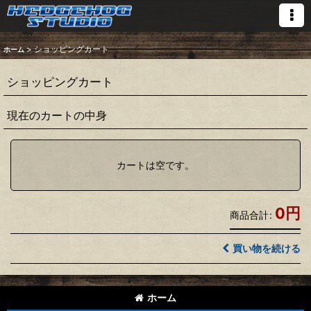
>
ショッピングカート
ホーム
ショッピングカート
現在のカートの中身
カートは空です。
0
円
商品合計
:
買い物を続ける
ホーム