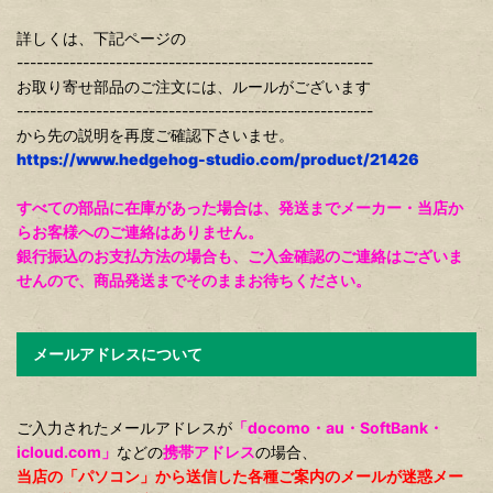
詳しくは、下記ページの
------------------------------------------------------
お取り寄せ部品のご注文には、ルールがございます
------------------------------------------------------
から先の説明を再度ご確認下さいませ。
https://www.hedgehog-studio.com/product/21426
すべての部品に在庫があった場合は、発送までメーカー・当店か
らお客様へのご連絡はありません。
銀行振込のお支払方法の場合も、ご入金確認のご連絡はございま
せんので、商品発送までそのままお待ちください。
メールアドレスについて
ご入力されたメールアドレスが
「docomo・au・SoftBank・
icloud.com」
などの
携帯アドレス
の場合、
当店の「パソコン」から送信した各種ご案内のメールが迷惑メー