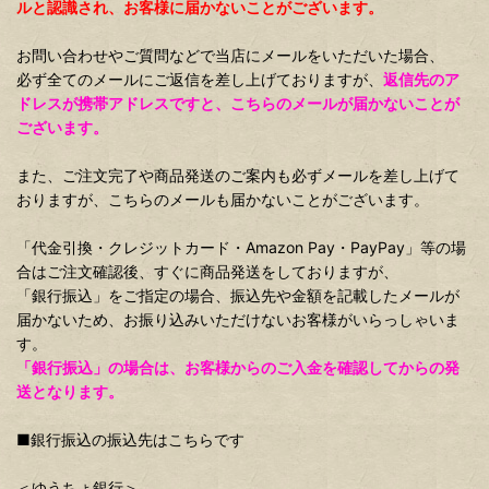
ルと認識され、お客様に届かないことがございます。
お問い合わせやご質問などで当店にメールをいただいた場合、
必ず全てのメールにご返信を差し上げておりますが、
返信先のア
ドレスが携帯アドレスですと、こちらのメールが届かないことが
ございます。
また、ご注文完了や商品発送のご案内も必ずメールを差し上げて
おりますが、こちらのメールも届かないことがございます。
「代金引換・クレジットカード・Amazon Pay・PayPay」等の場
合はご注文確認後、すぐに商品発送をしておりますが、
「銀行振込」をご指定の場合、振込先や金額を記載したメールが
届かないため、お振り込みいただけないお客様がいらっしゃいま
す。
「銀行振込」の場合は、お客様からのご入金を確認してからの発
送となります。
■銀行振込の振込先はこちらです
＜ゆうちょ銀行＞