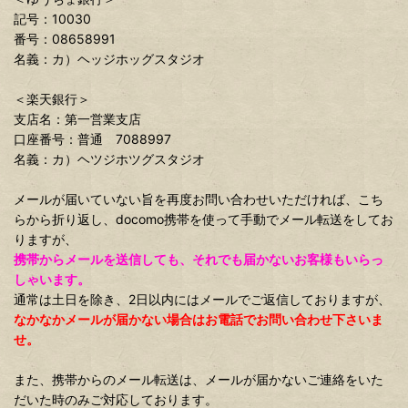
記号：10030
番号：08658991
名義：カ）ヘッジホッグスタジオ
＜楽天銀行＞
支店名：第一営業支店
口座番号：普通 7088997
名義：カ）ヘツジホツグスタジオ
メールが届いていない旨を再度お問い合わせいただければ、こち
らから折り返し、docomo携帯を使って手動でメール転送をしてお
りますが、
携帯からメールを送信しても、それでも届かないお客様もいらっ
しゃいます。
通常は土日を除き、2日以内にはメールでご返信しておりますが、
なかなかメールが届かない場合はお電話でお問い合わせ下さいま
せ。
また、携帯からのメール転送は、メールが届かないご連絡をいた
だいた時のみご対応しております。