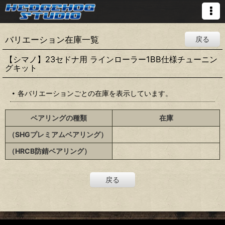
バリエーション在庫一覧
戻る
【シマノ】23セドナ用 ラインローラー1BB仕様チューニン
グキット
各バリエーションごとの在庫を表示しています。
ベアリングの種類
在庫
（SHGプレミアムベアリング）
（HRCB防錆ベアリング）
戻る