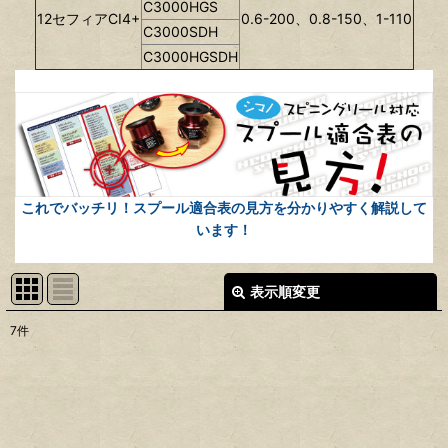
C3000HGS
12セフィアCI4+
0.6-200、0.8-150、1-110
C3000SDH
C3000HGSDH
これでバッチリ！スプール適合表の見方を分かりやすく解説して
います！
表示順変更
閉じる
7
件
表示数
:
並び順
: