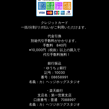
クレジットカード
一括/分割/リボ払いがご利用いただけます。
代金引換
別途代引手数料がかかります。
手数料 840円
※10,000円（税抜）以上の購入で
代引手数料無料！
銀行振込
・ゆうちょ銀行
記号：10030
番号：08658991
名義：カ）ヘッジホッグスタジオ
・楽天銀行
支店名：第一営業支店
口座番号：普通 7088997
名義：カ）ヘツジホツグスタジオ