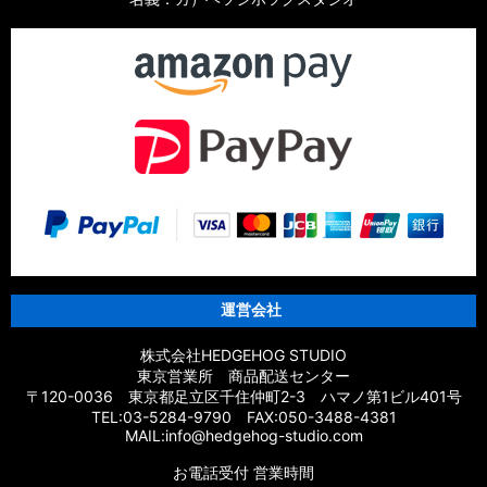
運営会社
株式会社HEDGEHOG STUDIO
東京営業所 商品配送センター
〒120-0036 東京都足立区千住仲町2-3 ハマノ第1ビル401号
TEL:03-5284-9790 FAX:050-3488-4381
MAIL:info@hedgehog-studio.com
お電話受付 営業時間