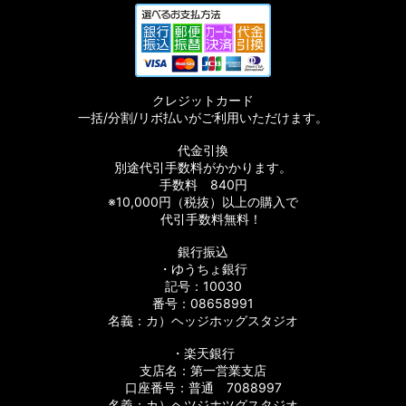
クレジットカード
一括/分割/リボ払いがご利用いただけます。
代金引換
別途代引手数料がかかります。
手数料 840円
※10,000円（税抜）以上の購入で
代引手数料無料！
銀行振込
・ゆうちょ銀行
記号：10030
番号：08658991
名義：カ）ヘッジホッグスタジオ
・楽天銀行
支店名：第一営業支店
口座番号：普通 7088997
名義：カ）ヘツジホツグスタジオ