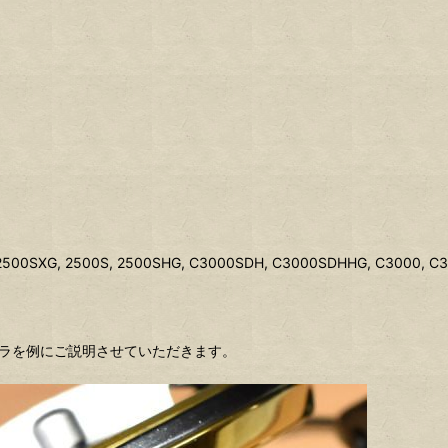
2500SXG, 2500S, 2500SHG, C3000SDH, C3000SDHHG, C3000, C
テラを例にご説明させていただきます。