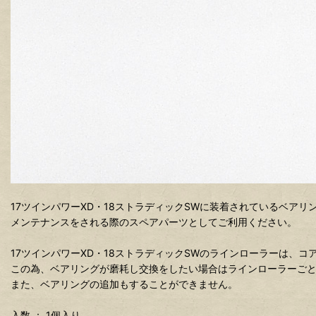
17ツインパワーXD・18ストラディックSWに装着されているベア
メンテナンスをされる際のスペアパーツとしてご利用ください。
17ツインパワーXD・18ストラディックSWのラインローラーは
この為、ベアリングが磨耗し交換をしたい場合はラインローラーご
また、ベアリングの追加もすることができません。
入数 ： 1個入り