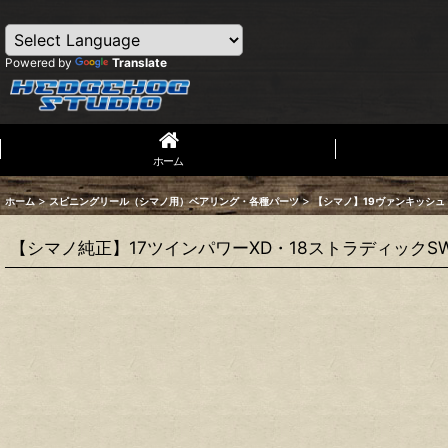
Powered by
Translate
ホーム
>
>
ホーム
スピニングリール（シマノ用）ベアリング・各種パーツ
【シマノ】19ヴァンキッシュ［
【シマノ純正】17ツインパワーXD・18ストラディックS