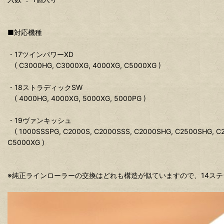
■対応機種
・17ツインパワーXD
( C3000HG, C3000XG, 4000XG, C5000XG )
・18ストラディックSW
( 4000HG, 4000XG, 5000XG, 5000PG )
・19ヴァンキッシュ
( 1000SSSPG, C2000S, C2000SSS, C2000SHG, C2500SHG, C
C5000XG )
※純正ラインローラーの交換はどれも構造が似ていますので、14ス