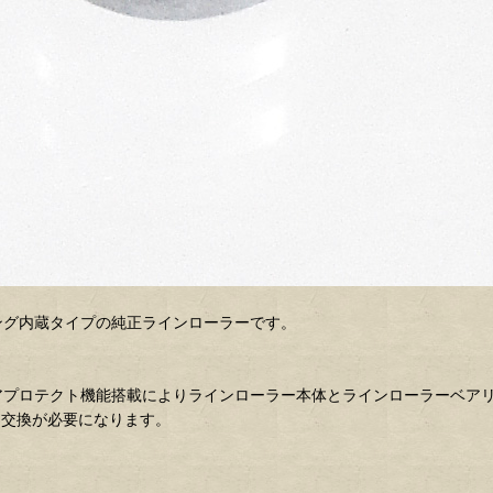
リング内蔵タイプの純正ラインローラーです。
、コアプロテクト機能搭載によりラインローラー本体とラインローラーベ
と交換が必要になります。