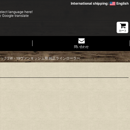
International shipping:
English
elect language here!
y Google translate
カート
問い合わせ
ィックSW・19ヴァンキッシュ用 純正ラインローラー