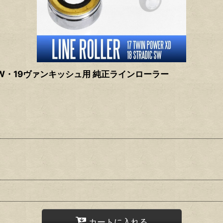
W・19ヴァンキッシュ用 純正ラインローラー
カートに入れる