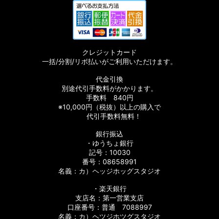
クレジットカード
一括/分割/リボ払いがご利用いただけます。
代金引換
別途代引手数料がかかります。
手数料 840円
※10,000円（税抜）以上の購入で
代引手数料無料！
銀行振込
・ゆうちょ銀行
記号：10030
番号：08658991
名義：カ）ヘッジホッグスタジオ
・楽天銀行
支店名：第一営業支店
口座番号：普通 7088997
名義：カ）ヘツジホツグスタジオ