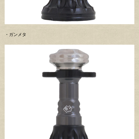
・ガンメタ