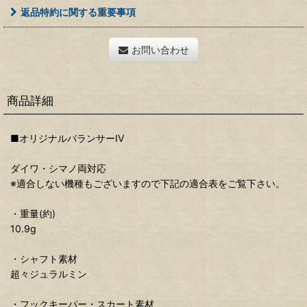
返品特約に関する重要事項
お問い合わせ
商品詳細
■オリジナルバランサーIV
ダイワ・シマノ両対応
※適合しない機種もございますので下記の適合表をご覧下さい。
・重量(約)
10.9g
・シャフト素材
超々ジュラルミン
・フックキーパー・スカート素材