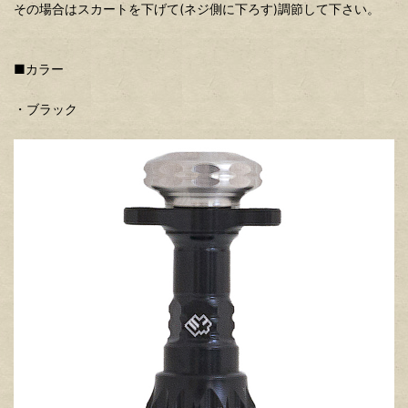
その場合はスカートを下げて(ネジ側に下ろす)調節して下さい。
■カラー
・ブラック