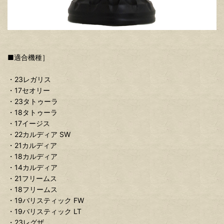
■適合機種］
・23レガリス
・17セオリー
・23タトゥーラ
・18タトゥーラ
・17イージス
・22カルディア SW
・21カルディア
・18カルディア
・14カルディア
・21フリームス
・18フリームス
・19バリスティック FW
・19バリスティック LT
・23レグザ