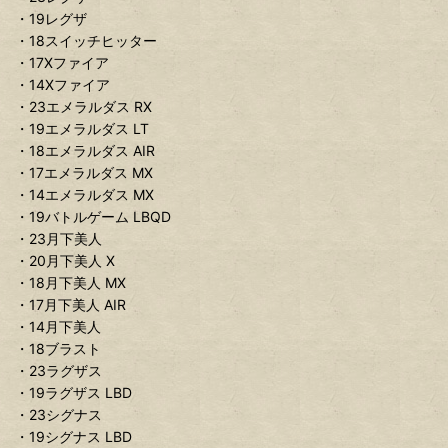
・19レグザ
・18スイッチヒッター
・17Xファイア
・14Xファイア
・23エメラルダス RX
・19エメラルダス LT
・18エメラルダス AIR
・17エメラルダス MX
・14エメラルダス MX
・19バトルゲーム LBQD
・23月下美人
・20月下美人 X
・18月下美人 MX
・17月下美人 AIR
・14月下美人
・18ブラスト
・23ラグザス
・19ラグザス LBD
・23シグナス
・19シグナス LBD