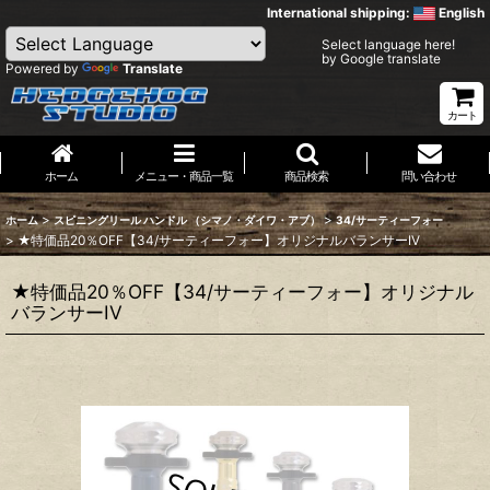
International shipping:
English
Select language here!
by Google translate
Powered by
Translate
カート
ホーム
メニュー・商品一覧
商品検索
問い合わせ
>
>
ホーム
スピニングリール ハンドル （シマノ・ダイワ・アブ）
34/サーティーフォー
>
★特価品20％OFF【34/サーティーフォー】オリジナルバランサーIV
★特価品20％OFF【34/サーティーフォー】オリジナル
バランサーIV