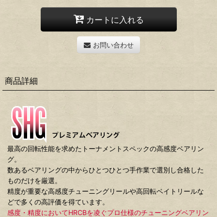
カートに入れる
お問い合わせ
商品詳細
最高の回転性能を求めたトーナメントスペックの高感度ベアリン
グ。
数あるベアリングの中からひとつひとつ手作業で選別し合格した
ものだけを厳選。
精度が重要な高感度チューニングリールや高回転ベイトリールな
どで多くの高評価を得ています。
感度・精度においてHRCBを凌ぐプロ仕様のチューニングベアリン