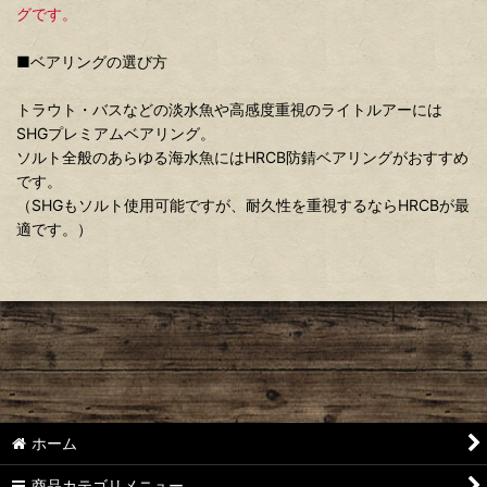
グです。
■ベアリングの選び方
トラウト・バスなどの淡水魚や高感度重視のライトルアーには
SHGプレミアムベアリング。
ソルト全般のあらゆる海水魚にはHRCB防錆ベアリングがおすすめ
です。
（SHGもソルト使用可能ですが、耐久性を重視するならHRCBが最
適です。）
ホーム
商品カテゴリメニュー