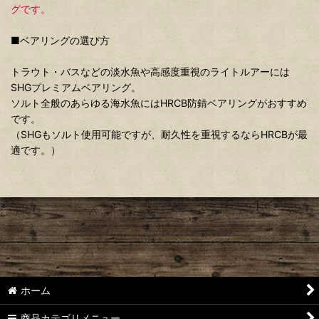
グです。
■ベアリングの選び方
トラウト・バスなどの淡水魚や高感度重視のライトルアーには
SHGプレミアムベアリング。
ソルト全般のあらゆる海水魚にはHRCB防錆ベアリングがおすすめ
です。
（SHGもソルト使用可能ですが、耐久性を重視するならHRCBが最
適です。）
ホーム
商品カテゴリメニュー