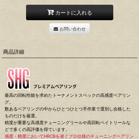
カートに入れる
お問い合わせ
商品詳細
最高の回転性能を求めたトーナメントスペックの高感度ベアリン
グ。
数あるベアリングの中からひとつひとつ手作業で選別し合格した
ものだけを厳選。
精度が重要な高感度チューニングリールや高回転ベイトリールな
どで多くの高評価を得ています。
感度・精度においてHRCBを凌ぐプロ仕様のチューニングベアリン