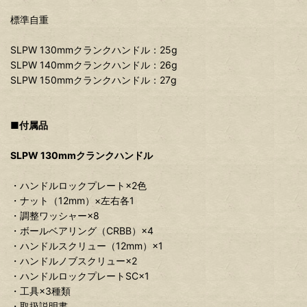
標準自重
SLPW 130mmクランクハンドル：25g
SLPW 140mmクランクハンドル：26g
SLPW 150mmクランクハンドル：27g
■付属品
SLPW 130mmクランクハンドル
・ハンドルロックプレート×2色
・ナット（12mm）×左右各1
・調整ワッシャー×8
・ボールベアリング（CRBB）×4
・ハンドルスクリュー（12mm）×1
・ハンドルノブスクリュー×2
・ハンドルロックプレートSC×1
・工具×3種類
・取扱説明書