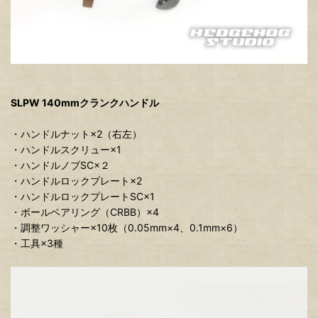
SLPW 140mmクランクハンドル
・ハンドルナット×2（右左）
・ハンドルスクリュー×1
・ハンドルノブSC×２
・ハンドルロックプレート×2
・ハンドルロックプレートSC×1
・ボールベアリング（CRBB）×4
・調整ワッシャー×10枚（0.05mm×4、0.1mm×6）
・工具×3種