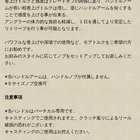
巻上げトルクと感度はトレードオフの関係にあり、ハンドルアー
ムが長い程巻上げトルクは増し、逆にハンドルアームを短くする
ことで感度を上げる事が出来る。
アングラーの体力的な負担も軽減し、１日を通してより安定した
リトリーブを行う事が可能となります。
パワフルな巻上げや深場での使用など、モアトルクをご希望の方
にお勧めです。
お好みのスタイルに応じてノブをセットアップしてお楽しみくだ
さい。
※当ハンドルアームは、ハンドルノブが付属しません。
※Ｓサイズノブ交換可
注意事項
※当ハンドルはバーチカル専用です。
キャスティングでご使用されますと、クラッチ返りによるリール
破損の恐れがございます。
キャスティングのご使用はお控えください。