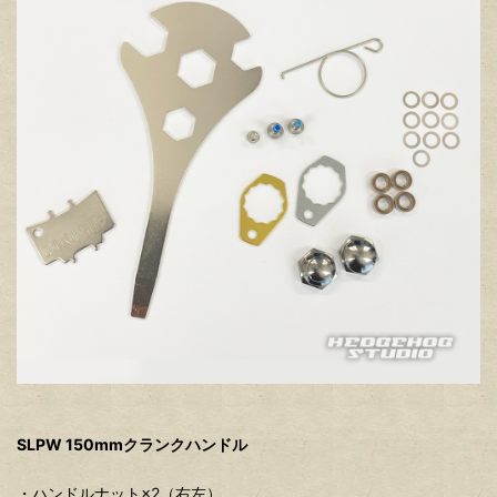
SLPW 150mmクランクハンドル
・ハンドルナット×2（右左）