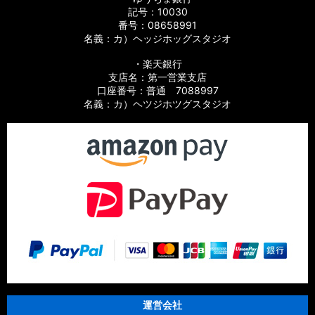
記号：10030
番号：08658991
名義：カ）ヘッジホッグスタジオ
・楽天銀行
支店名：第一営業支店
口座番号：普通 7088997
名義：カ）ヘツジホツグスタジオ
運営会社