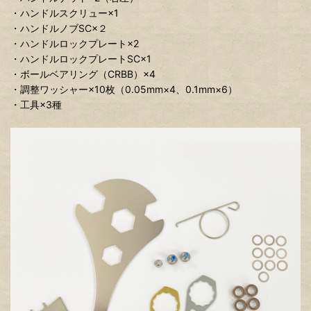
・ハンドルスクリュー×1
・ハンドルノブSC×２
・ハンドルロックプレート×2
・ハンドルロックプレートSC×1
・ボールベアリング（CRBB）×4
・調整ワッシャー×10枚（0.05mm×4、0.1mm×6）
・工具×3種