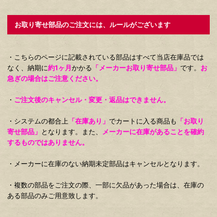
お取り寄せ部品のご注文には、ルールがございます
・こちらのページに記載されている部品はすべて当店在庫品では
なく、納期に
約1ヶ月
かかる
「メーカーお取り寄せ部品」
です。
お
急ぎの場合はご注意ください。
・
ご注文後のキャンセル・変更・返品はできません。
・システムの都合上
「在庫あり」
でカートに入る商品も
「お取り
寄せ部品」
となります。また、
メーカーに在庫があることを確約
するものではありません。
・メーカーに在庫のない納期未定部品はキャンセルとなります。
・複数の部品をご注文の際、一部に欠品があった場合は、在庫の
ある部品のみご用意致します。