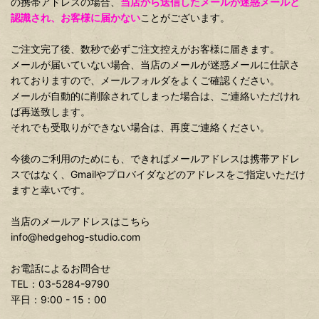
の携帯アドレスの場合、
当店から送信したメールが迷惑メールと
認識され、お客様に届かない
ことがございます。
ご注文完了後、数秒で必ずご注文控えがお客様に届きます。
メールが届いていない場合、当店のメールが迷惑メールに仕訳さ
れておりますので、メールフォルダをよくご確認ください。
メールが自動的に削除されてしまった場合は、ご連絡いただけれ
ば再送致します。
それでも受取りができない場合は、再度ご連絡ください。
今後のご利用のためにも、できればメールアドレスは携帯アドレ
スではなく、Gmailやプロバイダなどのアドレスをご指定いただけ
ますと幸いです。
当店のメールアドレスはこちら
info@hedgehog-studio.com
お電話によるお問合せ
TEL：03-5284-9790
平日：9:00 - 15：00