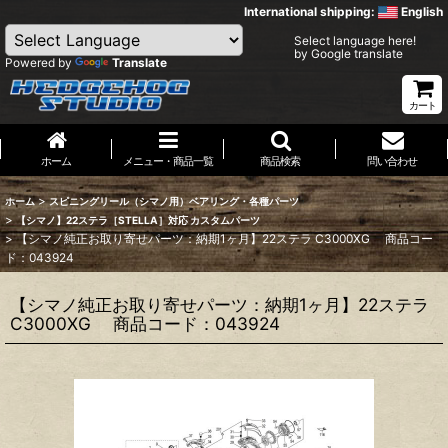
International shipping:
English
Select language here!
by Google translate
Powered by
Translate
カート
ホーム
メニュー・商品一覧
商品検索
問い合わせ
>
ホーム
スピニングリール（シマノ用）ベアリング・各種パーツ
>
【シマノ】22ステラ［STELLA］対応 カスタムパーツ
>
【シマノ純正お取り寄せパーツ：納期1ヶ月】22ステラ C3000XG 商品コー
ド：043924
【シマノ純正お取り寄せパーツ：納期1ヶ月】22ステラ
C3000XG 商品コード：043924