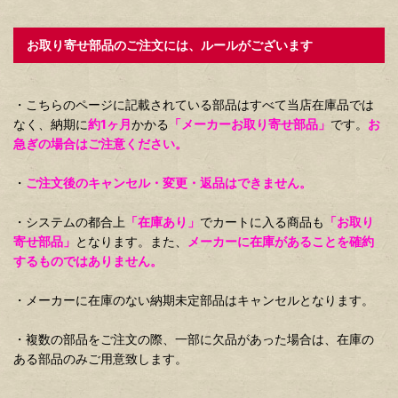
お取り寄せ部品のご注文には、ルールがございます
・こちらのページに記載されている部品はすべて当店在庫品では
なく、納期に
約1ヶ月
かかる
「メーカーお取り寄せ部品」
です。
お
急ぎの場合はご注意ください。
・
ご注文後のキャンセル・変更・返品はできません。
・システムの都合上
「在庫あり」
でカートに入る商品も
「お取り
寄せ部品」
となります。また、
メーカーに在庫があることを確約
するものではありません。
・メーカーに在庫のない納期未定部品はキャンセルとなります。
・複数の部品をご注文の際、一部に欠品があった場合は、在庫の
ある部品のみご用意致します。