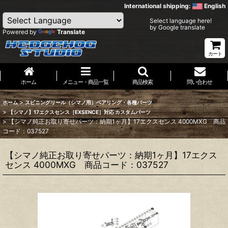
International shipping:
English
Select language here!
by Google translate
Powered by
Translate
カート
ホーム
メニュー・商品一覧
商品検索
問い合わせ
>
ホーム
スピニングリール（シマノ用）ベアリング・各種パーツ
>
【シマノ】17エクスセンス［EXSENCE］対応 カスタムパーツ
>
【シマノ純正お取り寄せパーツ：納期1ヶ月】17エクスセンス 4000MXG 商品
コード：037527
【シマノ純正お取り寄せパーツ：納期1ヶ月】17エクス
センス 4000MXG 商品コード：037527