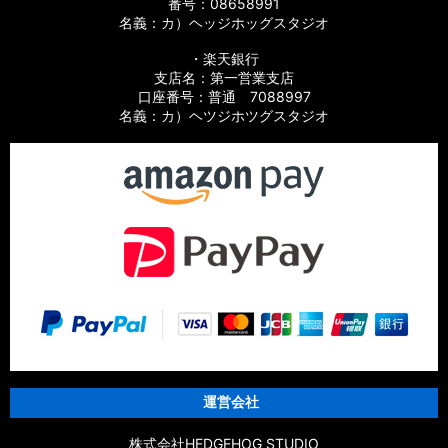
番号：08658991
名義：カ）ヘッジホッグスタジオ
・楽天銀行
支店名：第一営業支店
口座番号：普通 7088997
名義：カ）ヘツジホツグスタジオ
運営会社
株式会社HEDGEHOG STUDIO