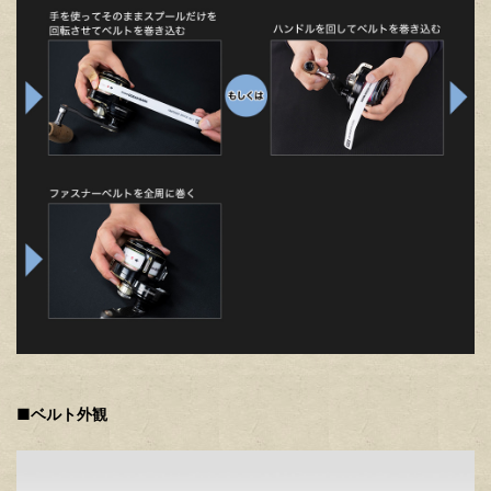
■ベルト外観