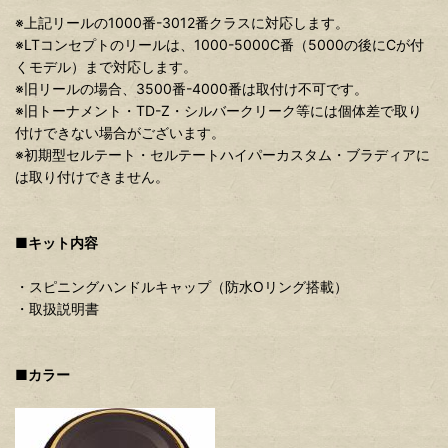
※上記リールの1000番-3012番クラスに対応します。
※LTコンセプトのリールは、1000-5000C番（5000の後にCが付
くモデル）まで対応します。
※旧リールの場合、3500番-4000番は取付け不可です。
※旧トーナメント・TD-Z・シルバークリーク等には個体差で取り
付けできない場合がございます。
※初期型セルテート・セルテートハイパーカスタム・ブラディアに
は取り付けできません。
■キット内容
・スピニングハンドルキャップ（防水Oリング搭載）
・取扱説明書
■カラー