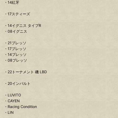
・14紅牙
・17スティーズ
・14イグニス タイプR
・08イグニス
・21プレッソ
・17プレッソ
・14プレッソ
・08プレッソ
・22トーナメント 磯 LBD
・20インパルト
・LUVITO
・CAYEN
・Racing Condition
・LIN