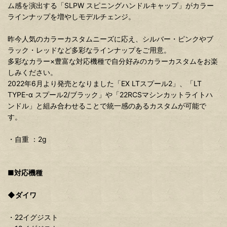
ム感を演出する「SLPW スピニングハンドルキャップ」がカラー
ラインナップを増やしモデルチェンジ。
昨今人気のカラーカスタムニーズに応え、シルバー・ピンクやブ
ラック・レッドなど多彩なラインナップをご用意。
多彩なカラー×豊富な対応機種で自分好みのカラーカスタムをお楽
しみください。
2022年6月より発売となりました「EX LTスプール2」、「LT
TYPE-α スプール2/ブラック」や「22RCSマシンカットライトハ
ンドル」と組み合わせることで統一感のあるカスタムが可能で
す。
・自重 ：2g
■対応機種
◆ダイワ
・22イグジスト