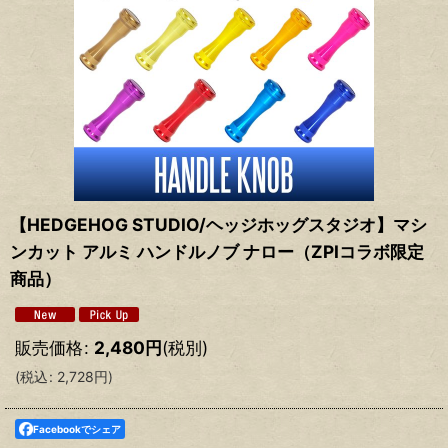
【HEDGEHOG STUDIO/ヘッジホッグスタジオ】マシ
ンカット アルミ ハンドルノブ ナロー（ZPIコラボ限定
商品）
販売価格
:
2,480
円
(税別)
(
税込
:
2,728
円
)
Facebookでシェア