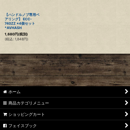
【ハンドルノブ専用ベ
アリング】 ECC-
740ZZ ×4個セット
*AVHASH
1,680
円
(税別)
(
税込
:
1,848
円
)
ホーム
商品カテゴリメニュー
ショッピングカート
フェイスブック