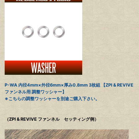
P-WA 内径4mm×外径6mm×厚み0.8mm 3枚組 【ZPI & REVIVE
ファンネル用 調整ワッシャー】
※こちらの調整ワッシャーを別途ご購入下さい。
（ZPI & REVIVE ファンネル セッティング例）