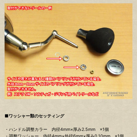
■ワッシャー類のセッティング
・ハンドル調整カラー 内径4mm×厚み2.5mm ×1個
・調整ワッシャー 内径4mm×外径6mm×厚み0.10mm ×1個