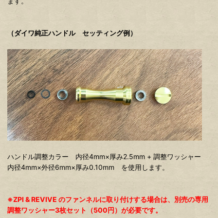
ます。
（ダイワ純正ハンドル セッティング例）
ハンドル調整カラー 内径4mm×厚み2.5mm + 調整ワッシャー
内径4mm×外径6mm×厚み0.10mm を使用します。
※ZPI & REVIVE のファンネルに取り付けする場合は、別売の専用
調整ワッシャー3枚セット（500円）が必要です。