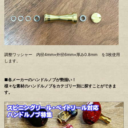
調整ワッシャー 内径4mm×外径6mm×厚み0.8mm を3枚使用
します。
■各メーカーのハンドルノブが勢揃い！
様々な素材のハンドルノブをカテゴリー別に探すことができま
す。