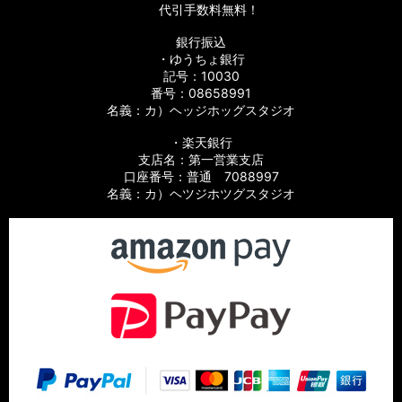
代引手数料無料！
銀行振込
・ゆうちょ銀行
記号：10030
番号：08658991
名義：カ）ヘッジホッグスタジオ
・楽天銀行
支店名：第一営業支店
口座番号：普通 7088997
名義：カ）ヘツジホツグスタジオ