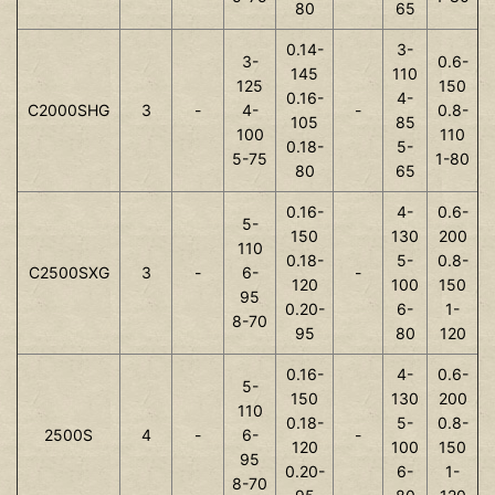
80
65
0.14-
3-
3-
0.6-
145
110
125
150
0.16-
4-
C2000SHG
3
-
4-
-
0.8-
105
85
100
110
0.18-
5-
5-75
1-80
80
65
0.16-
4-
0.6-
5-
150
130
200
110
0.18-
5-
0.8-
C2500SXG
3
-
6-
-
120
100
150
95
0.20-
6-
1-
8-70
95
80
120
0.16-
4-
0.6-
5-
150
130
200
110
0.18-
5-
0.8-
2500S
4
-
6-
-
120
100
150
95
0.20-
6-
1-
8-70