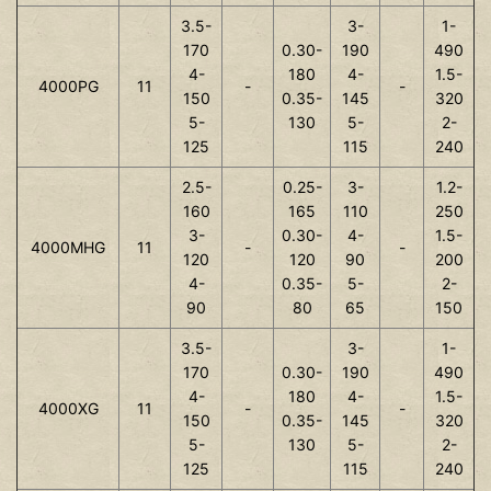
3.5-
3-
1-
170
0.30-
190
490
4-
180
4-
1.5-
4000PG
11
-
-
150
0.35-
145
320
5-
130
5-
2-
125
115
240
2.5-
0.25-
3-
1.2-
160
165
110
250
3-
0.30-
4-
1.5-
4000MHG
11
-
-
120
120
90
200
4-
0.35-
5-
2-
90
80
65
150
3.5-
3-
1-
170
0.30-
190
490
4-
180
4-
1.5-
4000XG
11
-
-
150
0.35-
145
320
5-
130
5-
2-
125
115
240