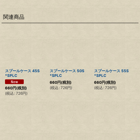
関連商品
スプールケース 45S
スプールケース 50S
スプールケース 55S
*SPLC
*SPLC
*SPLC
660
円
(税別)
660
円
(税別)
(
税込
:
726
円
)
(
税込
:
726
円
)
660
円
(税別)
(
税込
:
726
円
)