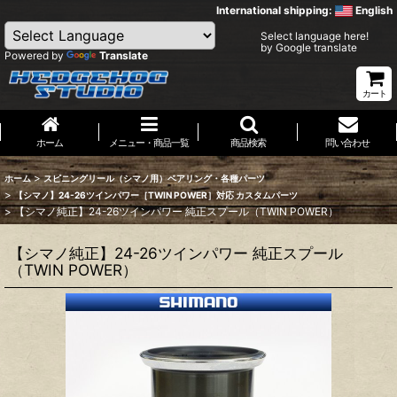
International shipping:
English
Select language here!
by Google translate
Powered by
Translate
カート
ホーム
メニュー・商品一覧
商品検索
問い合わせ
>
ホーム
スピニングリール（シマノ用）ベアリング・各種パーツ
>
【シマノ】24-26ツインパワー［TWIN POWER］対応 カスタムパーツ
>
【シマノ純正】24-26ツインパワー 純正スプール（TWIN POWER）
【シマノ純正】24-26ツインパワー 純正スプール
（TWIN POWER）