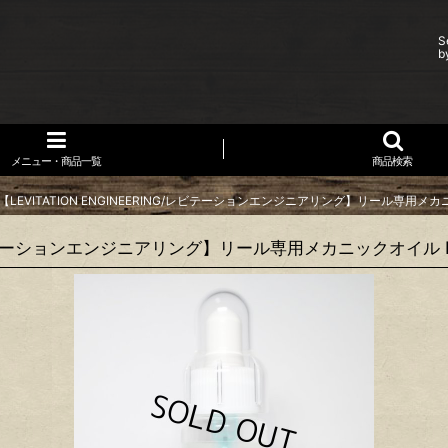
S
b
メニュー・商品一覧
商品検索
【LEVITATION ENGINEERING/レビテーションエンジニアリング】リール専用メカニッ
/レビテーションエンジニアリング】リール専用メカニックオイル NUL