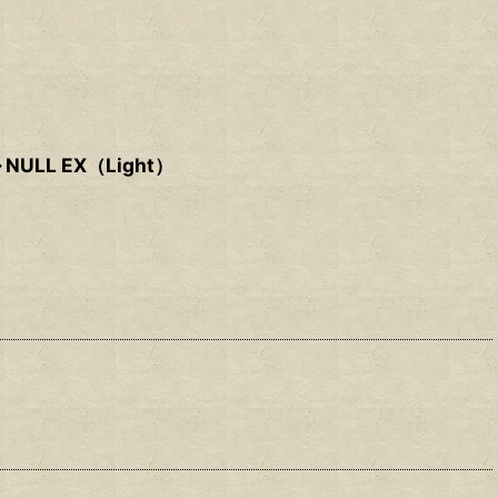
LL EX（Light）