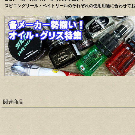
スピニングリール・ベイトリールのそれぞれの使用用途に合わせて
関連商品