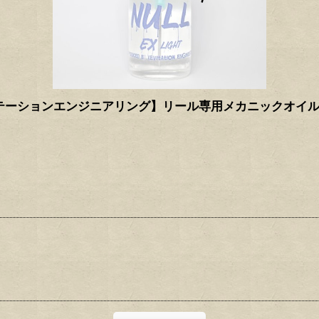
G/レビテーションエンジニアリング】リール専用メカニックオイル NU