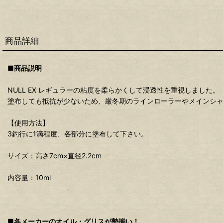
商品詳細
■商品説明
NULL EX レギュラーの粘度を柔らかくして浸透性を重視しました。
塗布しても抵抗が少ないため、厳冬期のラインローラーやメインシ
【使用方法】
3釣行に1滴程度、各部分に塗布して下さい。
サイズ：高さ7cm×直径2.2cm
内容量：10ml
■各メーカーのオイル・グリスが勢揃い！