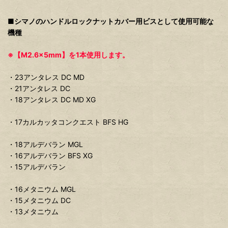
■シマノのハンドルロックナットカバー用ビスとして使用可能な
機種
※【M2.6×5mm】を1本使用します。
・23アンタレス DC MD
・21アンタレス DC
・18アンタレス DC MD XG
・17カルカッタコンクエスト BFS HG
・18アルデバラン MGL
・16アルデバラン BFS XG
・15アルデバラン
・16メタニウム MGL
・15メタニウム DC
・13メタニウム