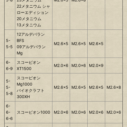
22メタニウム シャ
ローエディション
20メタニウム
13メタニウム
12アルデバラン
5-
BFS
M2.6x5
M2.6x5
M2.6x5
5-5
09アルデバラン
Mg
6-
スコーピオン
M2.0x6
M2.0x6
M2.0x9
6-9
XT1500
スコーピオン
5-
Mg1000
5-
M2.6x5
M2.6x5
M2.6x5
M2.6x8
バイオクラフト
5-8
300XH
6-
6-
スコーピオン1000
M2.0x6
M2.0x6
M2.0x6
M2.0x6
6-6