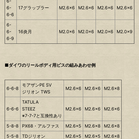
6-
6-
17グラップラー
M2.6x6
M2.6x6
M2.6x6
M2.6x6
6-6
6-
6-
16炎月
M2.0x6
M2.0x6
M2.0x6
M2.0x9
6-9
■ダイワのリールボディ用ビスの組みあわせ例
モアザンPE SV
6-6-8
M2.6x6
M2.6x6
M2.6x8
ジリオン TWS
TATULA
6-6-6
STEEZ
M2.6x6
M2.6x6
M2.6x6
※7-7-7と互換性あり
5-8-8
PX68・アルファス
M2.6x5
M2.6x8
M2.6x8
5-5-8
TDジリオン
M2.6x5
M2.6x5
M2.6x8