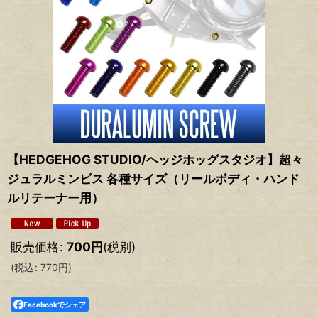
【HEDGEHOG STUDIO/ヘッジホッグスタジオ】超々
ジュラルミンビス 各種サイズ（リールボディ・ハンド
ルリテーナー用）
販売価格
:
700
円
(税別)
(
税込
:
770
円
)
Facebookでシェア