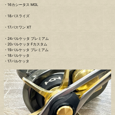
・16カシータス MGL
・18バスライズ
・17バスワン XT
・24バルケッタ プレミアム
・20バルケッタ Fカスタム
・19バルケッタ プレミアム
・18バルケッタ
・17バルケッタ