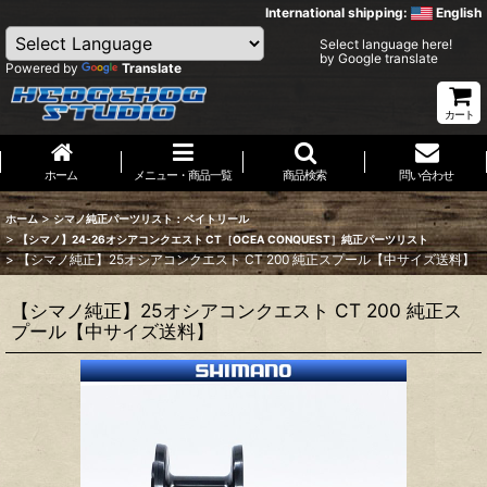
International shipping:
English
Select language here!
by Google translate
Powered by
Translate
カート
ホーム
メニュー・商品一覧
商品検索
問い合わせ
>
ホーム
シマノ純正パーツリスト：ベイトリール
>
【シマノ】24-26オシアコンクエスト CT［OCEA CONQUEST］純正パーツリスト
>
【シマノ純正】25オシアコンクエスト CT 200 純正スプール【中サイズ送料】
【シマノ純正】25オシアコンクエスト CT 200 純正ス
プール【中サイズ送料】