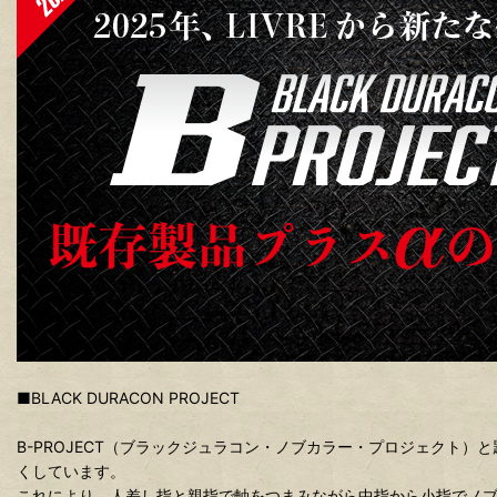
■BLACK DURACON PROJECT
B-PROJECT（ブラックジュラコン・ノブカラー・プロジェクト）
くしています。
これにより、人差し指と親指で軸をつまみながら中指から小指でノ