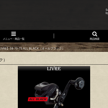
S
b
メニュー・商品一覧
商品検索
IVRE】SB 70-75 ALL BLACK（オールブラック）
ック）