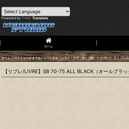
Powered by
Translate
ホーム
>
>
>
【リブレ/L
ホーム
ベイトリール オフセットハンドル （シマノ・アブ・ダイワ用）
リブレ
【リブレ/LIVRE】SB 70-75 ALL BLACK（オールブラ