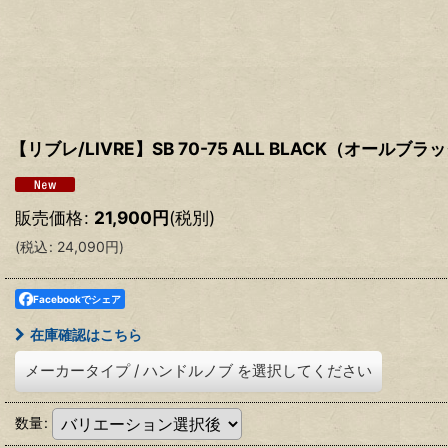
【リブレ/LIVRE】SB 70-75 ALL BLACK（オールブラ
販売価格
:
21,900
円
(税別)
(
税込
:
24,090
円
)
Facebookでシェア
在庫確認はこちら
メーカータイプ
/
ハンドルノブ
を選択してください
数量
: