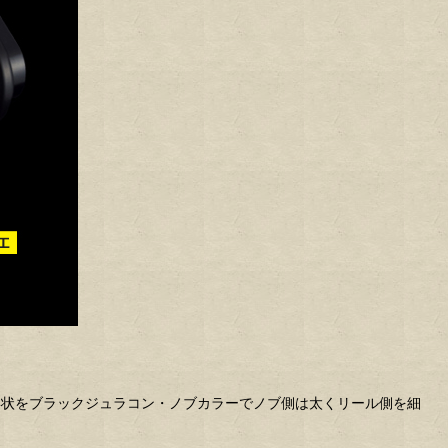
軸の形状をブラックジュラコン・ノブカラーでノブ側は太くリール側を細
。