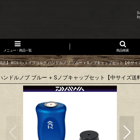
S
b
メニュー・商品一覧
商品検索
純正】 RCS Iシェイプコルク ハンドルノブ ブルー + Sノブキャップセット【中サ
ク ハンドルノブ ブルー + Sノブキャップセット【中サイズ送