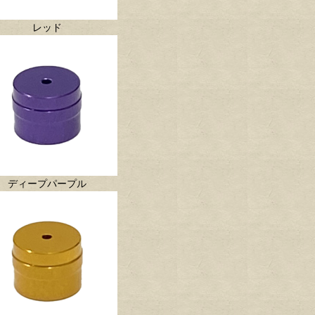
レッド
ディープパープル