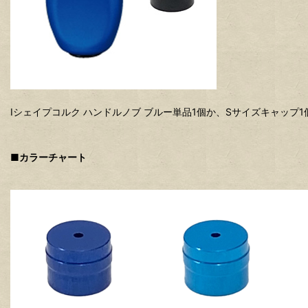
Iシェイプコルク ハンドルノブ ブルー単品1個か、Sサイズキャップ
■カラーチャート