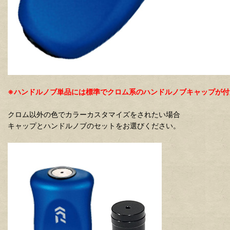
※ハンドルノブ単品には標準でクロム系のハンドルノブキャップが付
クロム以外の色でカラーカスタマイズをされたい場合
キャップとハンドルノブのセットをお選びください。