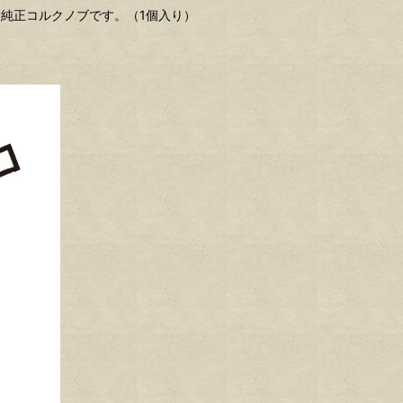
純正コルクノブです。（1個入り）