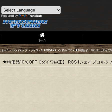
Powered by
Translate
ホーム
>
>
>
★特価品10％OFF【ダイワ
ホーム
ハンドルノブ
ダイワ・SLP WORKS ハンドルノブ
★特価品10％OFF【ダイワ純正】 RCS Iシェイプコル