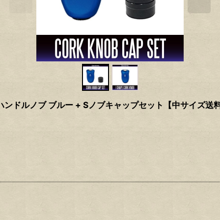
ク ハンドルノブ ブルー + Sノブキャップセット【中サイズ送