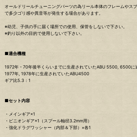
オールドリールチューニングパーツの為リール本体のフレームやス
で多少ゴリ感や異音等が発生する場合があります。
※幼児、子供の手に届く場所での使用、保管をしないで下さい。
※釣り以外の目的で使用しないで下さい。
■適合機種
1972年 - 70年後半くらいまでに生産されていたABU 5500, 6500
1977年, 1978年に生産されていたABU4500
ギア比5.3：1
■セット内容
・メインギア×1
・ピニオンギア×1（スプール軸径3.2mm用）
・強化ドラグワッシャー（内部＆下部）×各1