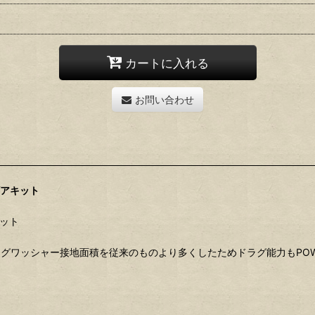
カートに入れる
お問い合わせ
ドギアキット
キット
ワッシャー接地面積を従来のものより多くしたためドラグ能力もPOWE