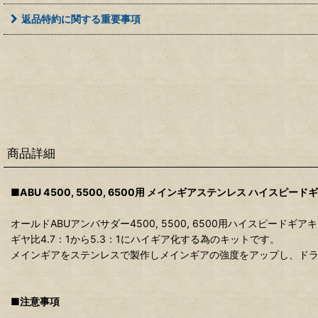
返品特約に関する重要事項
商品詳細
■ABU 4500, 5500, 6500用 メインギアステンレス ハイスピー
オールドABUアンバサダー4500, 5500, 6500用ハイスピードギア
ギヤ比4.7：1から5.3：1にハイギア化する為のキットです。
メインギアをステンレスで製作しメインギアの強度をアップし、ドラグ
■注意事項