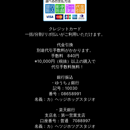
クレジットカード
一括/分割/リボ払いがご利用いただけます。
代金引換
別途代引手数料がかかります。
手数料 840円
※10,000円（税抜）以上の購入で
代引手数料無料！
銀行振込
・ゆうちょ銀行
記号：10030
番号：08658991
名義：カ）ヘッジホッグスタジオ
・楽天銀行
支店名：第一営業支店
口座番号：普通 7088997
名義：カ）ヘツジホツグスタジオ