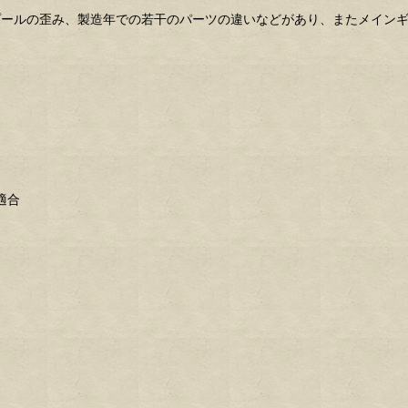
プールの歪み、製造年での若干のパーツの違いなどがあり、またメイン
に適合