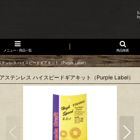
S
b
メニュー・商品一覧
商品検索
アステンレス ハイスピードギアキット（Purple Label）
ンギアステンレス ハイスピードギアキット（Purple Label）