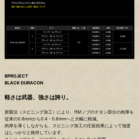
BPROJECT
BLACK DURACON
軽さは武器、強さは誇り。
新製法（スピニング加工）により、ff&fノブのチタン部分の肉厚を
従来の0.8mmから0.4 - 0.6mmへと大幅に軽減。
肉厚を薄くしながらも、スピニング加工の圧延効果によって強度
はしっかりと維持しています。