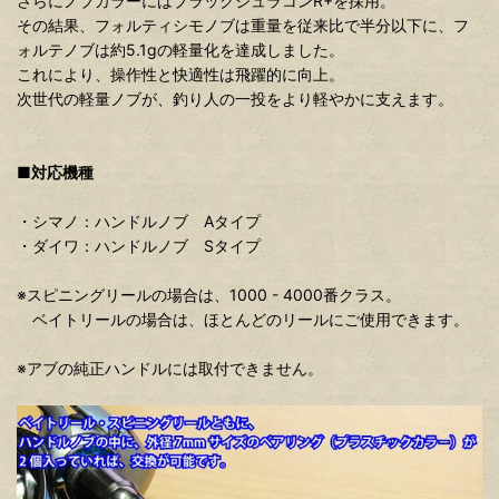
さらにノブカラーにはブラックジュラコンR+を採用。
その結果、フォルティシモノブは重量を従来比で半分以下に、フ
ォルテノブは約5.1gの軽量化を達成しました。
これにより、操作性と快適性は飛躍的に向上。
次世代の軽量ノブが、釣り人の一投をより軽やかに支えます。
■対応機種
・シマノ：ハンドルノブ Aタイプ
・ダイワ：ハンドルノブ Sタイプ
※スピニングリールの場合は、1000 - 4000番クラス。
ベイトリールの場合は、ほとんどのリールにご使用できます。
※アブの純正ハンドルには取付できません。