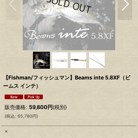
【Fishman/フィッシュマン】Beams inte 5.8XF（ビ
ームス インテ）
販売価格
:
59,800
円
(税別)
(
税込
:
65,780
円
)
×