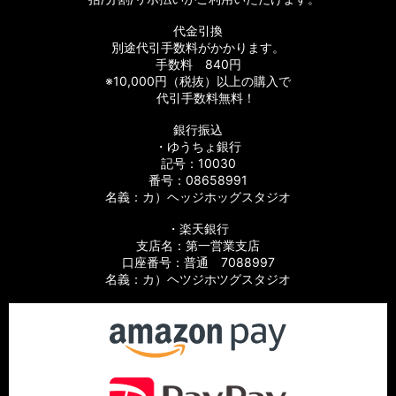
代金引換
別途代引手数料がかかります。
手数料 840円
※10,000円（税抜）以上の購入で
代引手数料無料！
銀行振込
・ゆうちょ銀行
記号：10030
番号：08658991
名義：カ）ヘッジホッグスタジオ
・楽天銀行
支店名：第一営業支店
口座番号：普通 7088997
名義：カ）ヘツジホツグスタジオ