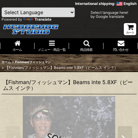
International shipping:
English
Select language here!
by Google translate
Powered by
Translate
カート
ホーム
メニュー・商品一覧
商品検索
問い合わせ
>
ホーム
Fishman/フィッシュマン
>
【Fishman/フィッシュマン】Beams inte 5.8XF（ビームス インテ）
【Fishman/フィッシュマン】Beams inte 5.8XF（ビー
ムス インテ）