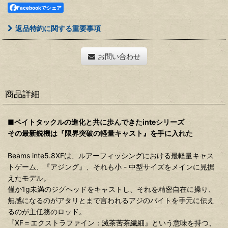
Facebookでシェア
返品特約に関する重要事項
お問い合わせ
商品詳細
■ベイトタックルの進化と共に歩んできたinteシリーズ
その最新鋭機は『限界突破の軽量キャスト』を手に入れた
Beams inte5.8XFは、ルアーフィッシングにおける最軽量キャス
トゲーム、『アジング』、それも小 - 中型サイズをメインに見据
えたモデル。
僅か1g未満のジグヘッドをキャストし、それを精密自在に操り、
無感になるのがアタリとまで言われるアジのバイトを手元に伝え
るのが主任務のロッド。
『XF＝エクストラファイン：滅茶苦茶繊細』という意味を持つ、