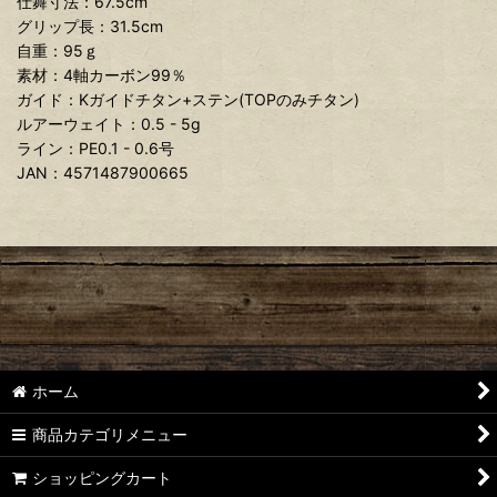
仕舞寸法：67.5cm
グリップ長：31.5cm
自重：95ｇ
素材：4軸カーボン99％
ガイド：Kガイドチタン+ステン(TOPのみチタン)
ルアーウェイト：0.5 - 5g
ライン：PE0.1 - 0.6号
JAN：4571487900665
ホーム
商品カテゴリメニュー
ショッピングカート