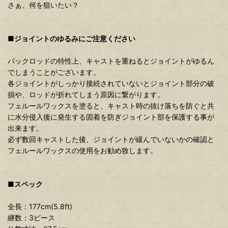
さぁ、何を狙いたい？
■ジョイントのゆるみにご注意ください
パックロッドの特性上、キャストを重ねるとジョイントがゆるん
でしまうことがございます。
各ジョイントがしっかり接続されていないとジョイント部分の破
損や、ロッドが折れてしまう原因に繋がります。
フェルールワックスを塗ると、キャスト時の抜け落ちを防ぐと共
に水分侵入後に発生する固着を防ぎジョイント部を保護する事が
出来ます。
必ず数回キャストした後、ジョイントが緩んでいないかの確認と
フェルールワックスの使用をお勧め致します。
■スペック
全長：177cm(5.8ft)
継数：3ピース