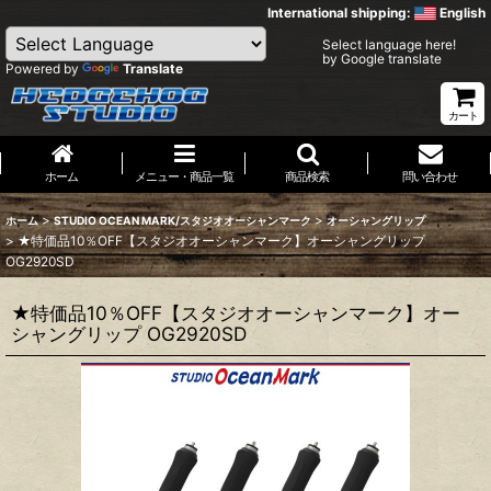
International shipping:
English
Select language here!
by Google translate
Powered by
Translate
カート
ホーム
メニュー・商品一覧
商品検索
問い合わせ
>
>
ホーム
STUDIO OCEAN MARK/スタジオオーシャンマーク
オーシャングリップ
>
★特価品10％OFF【スタジオオーシャンマーク】オーシャングリップ
OG2920SD
★特価品10％OFF【スタジオオーシャンマーク】オー
シャングリップ OG2920SD