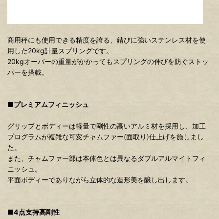
商用秤にも使用できる精度を誇る、錆びに強いステンレス材を使
用した20kg計量スプリングです。
20kgオーバーの重量がかかってもスプリングの伸びを防ぐストッ
パーを搭載。
■プレミアムフィニッシュ
グリップとボディーは軽量で剛性の高いアルミ材を採用し、加工
プログラムが複雑な可変チャムファー(面取り)仕上げを施しまし
た。
また、チャムファー部は本体色とは異なるダブルアルマイトフィ
ニッシュ。
平面ボディーでありながら立体的な造形美を醸し出します。
■4点支持高剛性