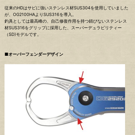
従来のHDはサビに強いステンレス材SUS304を使用していました
が、OG2100HAよりSUS316を導入。
釣具としては最高峰の、自己修復作用を持つ錆びないステンレス
材SUS316をグリップに採用した、スーパーデュラビリティー
（SD)モデルです。
■オーバーフェンダーデザイン