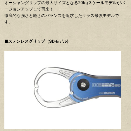
オーシャングリップの最大サイズとなる20kgスケールモデルがバ
ージョンアップして再来！
徹底的な強さと軽さのバランスを追求したクラス最強モデルで
す。
■ステンレスグリップ（SDモデル)