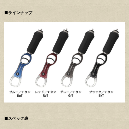
■ラインナップ
■スペック表