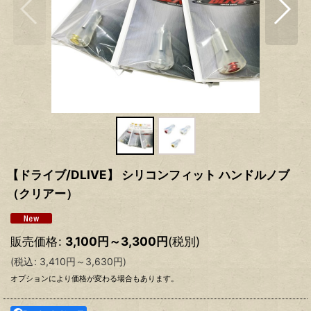
【ドライブ/DLIVE】 シリコンフィット ハンドルノブ
（クリアー）
販売価格
:
3,100
円
～3,300
円
(税別)
(
税込
:
3,410
円
～3,630
円
)
オプションにより価格が変わる場合もあります。