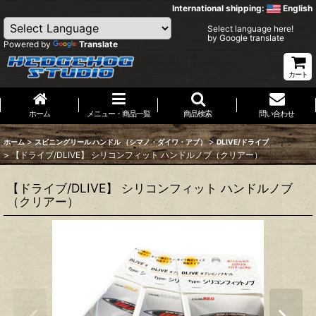
International shipping:
English
Select language here!
by Google translate
Powered by
Translate
カート
ホーム
メニュー・商品一覧
商品検索
問い合わせ
>
>
ホーム
スピニングリール ハンドル （シマノ・ダイワ・アブ）
DLIVE/ドライブ
>
【ドライブ/DLIVE】 シリコンフィット ハンドルノブ（クリアー）
【ドライブ/DLIVE】 シリコンフィット ハンドルノブ
（クリアー）