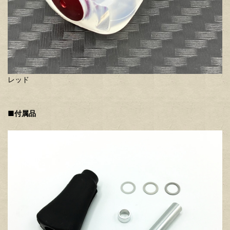
レッド
■付属品