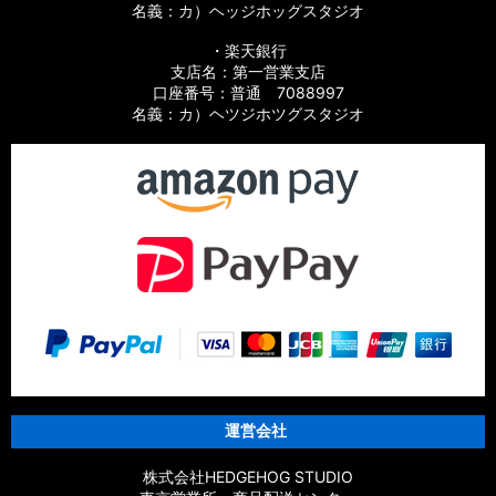
名義：カ）ヘッジホッグスタジオ
・楽天銀行
支店名：第一営業支店
口座番号：普通 7088997
名義：カ）ヘツジホツグスタジオ
運営会社
株式会社HEDGEHOG STUDIO