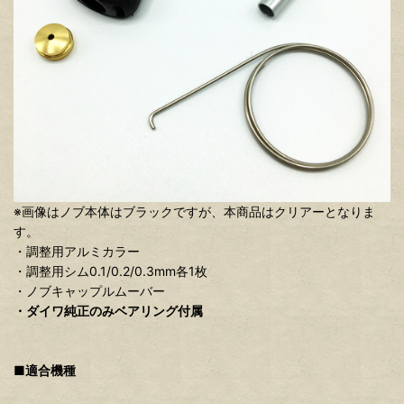
※画像はノブ本体はブラックですが、本商品はクリアーとなりま
す。
・調整用アルミカラー
・調整用シム0.1/0.2/0.3mm各1枚
・ノブキャップルムーバー
・ダイワ純正のみベアリング付属
■適合機種