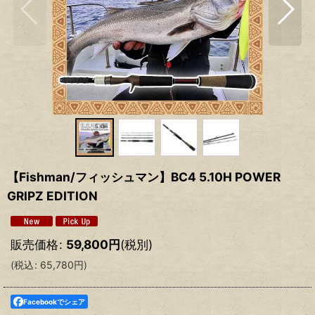
【Fishman/フィッシュマン】BC4 5.10H POWER
GRIPZ EDITION
販売価格
:
59,800
円
(税別)
(
税込
:
65,780
円
)
Facebookでシェア