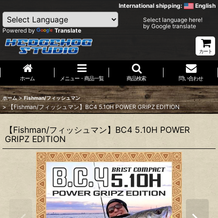
International shipping:
English
Select language here!
by Google translate
Powered by
Translate
カート
ホーム
メニュー・商品一覧
商品検索
問い合わせ
>
ホーム
Fishman/フィッシュマン
>
【Fishman/フィッシュマン】BC4 5.10H POWER GRIPZ EDITION
【Fishman/フィッシュマン】BC4 5.10H POWER
GRIPZ EDITION