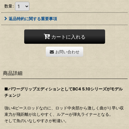
数量
:
返品特約に関する重要事項
カートに入れる
お問い合わせ
商品詳細
■パワーグリップエディションとしてBC4 5.10シリーズがモデル
チェンジ
強い4ピースロッドなのに、ロッド中央部から激しく曲がり早い収
束力が飛距離が出しやすく、ルアーが弾丸ライナーとなる。
そして魚のいなしやすさが桁違い。