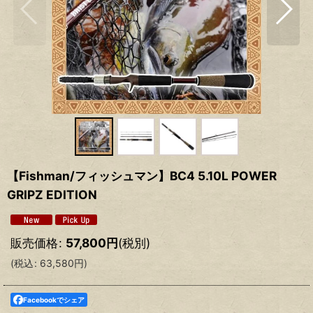
【Fishman/フィッシュマン】BC4 5.10L POWER
GRIPZ EDITION
販売価格
:
57,800
円
(税別)
(
税込
:
63,580
円
)
Facebookでシェア