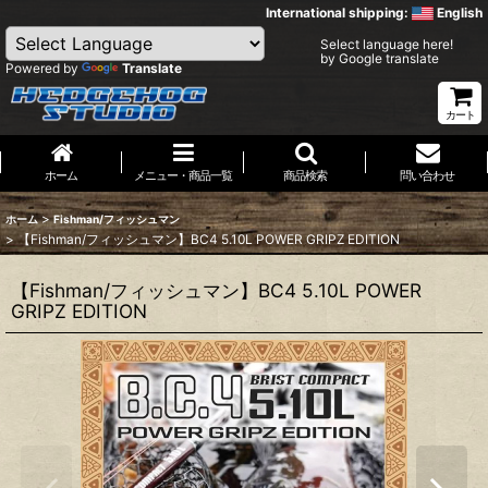
International shipping:
English
Select language here!
by Google translate
Powered by
Translate
カート
ホーム
メニュー・商品一覧
商品検索
問い合わせ
>
ホーム
Fishman/フィッシュマン
>
【Fishman/フィッシュマン】BC4 5.10L POWER GRIPZ EDITION
【Fishman/フィッシュマン】BC4 5.10L POWER
GRIPZ EDITION