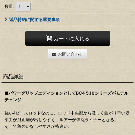
数量
:
返品特約に関する重要事項
カートに入れる
お問い合わせ
商品詳細
■パワーグリップエディションとしてBC4 5.10シリーズがモデル
チェンジ
強い4ピースロッドなのに、ロッド中央部から激しく曲がり早い収
束力が飛距離が出しやすく、ルアーが弾丸ライナーとなる。
そして魚のいなしやすさが桁違い。