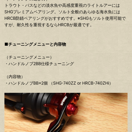
トラウト・バスなどの淡水魚や高感度重視のライトルアーには
SHGプレミアムベアリング。ソルト全般のあらゆる海水魚には
HRCB防錆ベアリングがおすすめです。※SHGもソルト使用可能で
すが、耐久性を重視するならHRCBが最適です。
■チューニングメニューと内容物
（チューニングメニュー）
・ハンドルノブ2BB仕様チューニング
（内容物）
・ハンドルノブBB×2個 （SHG-740ZZ or HRCB-740ZHi）