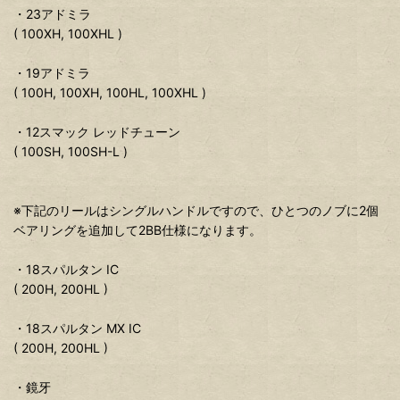
・23アドミラ
( 100XH, 100XHL )
・19アドミラ
( 100H, 100XH, 100HL, 100XHL )
・12スマック レッドチューン
( 100SH, 100SH-L )
※下記のリールはシングルハンドルですので、ひとつのノブに2個
ベアリングを追加して2BB仕様になります。
・18スパルタン IC
( 200H, 200HL )
・18スパルタン MX IC
( 200H, 200HL )
・鏡牙