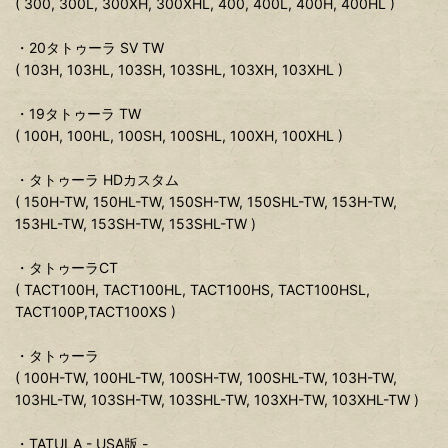
( 300, 300L, 300XH, 300XHL, 400, 400L, 400H, 400HL )
・20タトゥーラ SV TW
( 103H, 103HL, 103SH, 103SHL, 103XH, 103XHL )
・19タトゥーラ TW
( 100H, 100HL, 100SH, 100SHL, 100XH, 100XHL )
・タトゥーラ HDカスタム
( 150H-TW, 150HL-TW, 150SH-TW, 150SHL-TW, 153H-TW,
153HL-TW, 153SH-TW, 153SHL-TW )
・タトゥーラCT
( TACT100H, TACT100HL, TACT100HS, TACT100HSL,
TACT100P,TACT100XS )
・タトゥーラ
( 100H-TW, 100HL-TW, 100SH-TW, 100SHL-TW, 103H-TW,
103HL-TW, 103SH-TW, 103SHL-TW, 103XH-TW, 103XHL-TW )
・TATULA - USA版 -