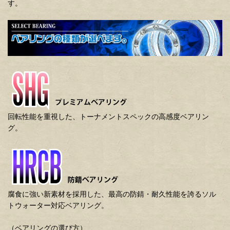
す。
回転性能を重視した、トーナメントスペックの高感度ベアリン
グ。
腐食に強い新素材を採用した、最高の防錆・耐久性能を誇るソル
トウォーター対応ベアリング。
（ベアリングの選び方）