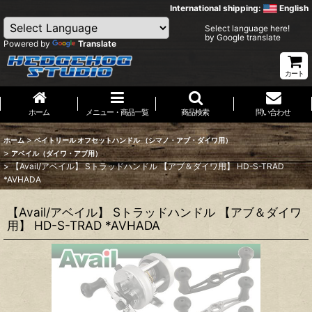
International shipping:
English
Select language here!
by Google translate
Powered by
Translate
カート
ホーム
メニュー・商品一覧
商品検索
問い合わせ
>
ホーム
ベイトリール オフセットハンドル （シマノ・アブ・ダイワ用）
>
アベイル（ダイワ・アブ用）
>
【Avail/アベイル】 Sトラッドハンドル 【アブ＆ダイワ用】 HD-S-TRAD
*AVHADA
【Avail/アベイル】 Sトラッドハンドル 【アブ＆ダイワ
用】 HD-S-TRAD *AVHADA