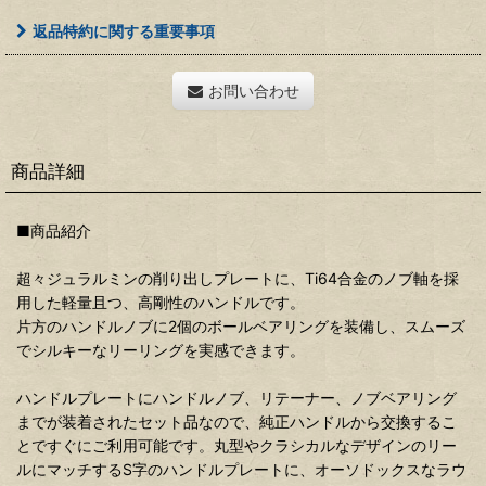
返品特約に関する重要事項
お問い合わせ
商品詳細
■商品紹介
超々ジュラルミンの削り出しプレートに、Ti64合金のノブ軸を採
用した軽量且つ、高剛性のハンドルです。
片方のハンドルノブに2個のボールベアリングを装備し、スムーズ
でシルキーなリーリングを実感できます。
ハンドルプレートにハンドルノブ、リテーナー、ノブベアリング
までが装着されたセット品なので、純正ハンドルから交換するこ
とですぐにご利用可能です。丸型やクラシカルなデザインのリー
ルにマッチするS字のハンドルプレートに、オーソドックスなラウ