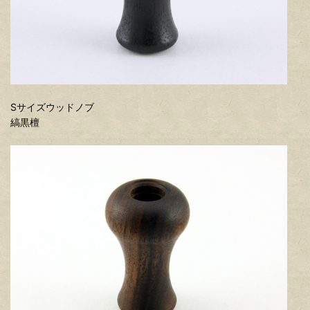
Sサイズウッドノブ
縞黒檀