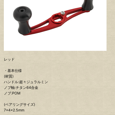
レッド
・基本仕様
(材質)
ハンドル:超々ジュラルミン
ノブ軸:チタン64合金
ノブ:POM
(ベアリングサイズ)
7x4x2.5mm