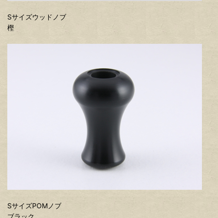
Sサイズウッドノブ
樫
SサイズPOMノブ
ブラック