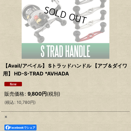
【Avail/アベイル】 Sトラッドハンドル 【アブ＆ダイワ
用】 HD-S-TRAD *AVHADA
販売価格
:
9,800
円
(税別)
(
税込
:
10,780
円
)
×
Facebookでシェア