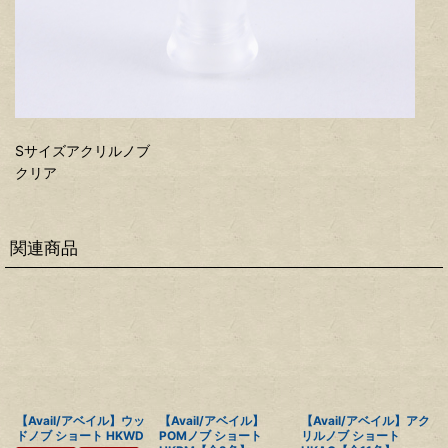
Sサイズアクリルノブ
クリア
関連商品
【Avail/アベイル】ウッ
【Avail/アベイル】
【Avail/アベイル】アク
ドノブ ショート HKWD
POMノブ ショート
リルノブ ショート