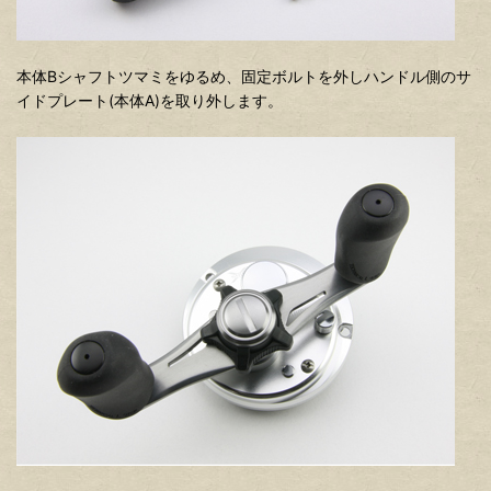
本体Bシャフトツマミをゆるめ、固定ボルトを外しハンドル側のサ
イドプレート(本体A)を取り外します。