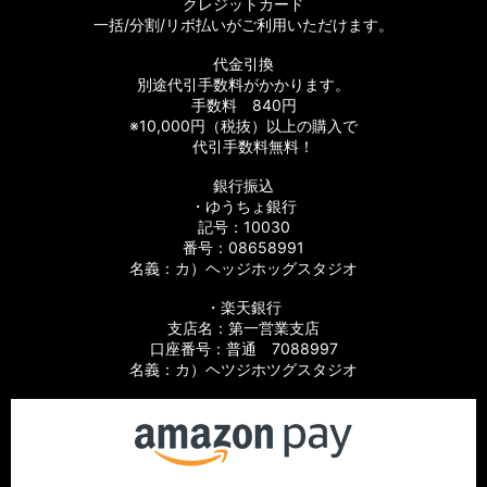
クレジットカード
一括/分割/リボ払いがご利用いただけます。
代金引換
別途代引手数料がかかります。
手数料 840円
※10,000円（税抜）以上の購入で
代引手数料無料！
銀行振込
・ゆうちょ銀行
記号：10030
番号：08658991
名義：カ）ヘッジホッグスタジオ
・楽天銀行
支店名：第一営業支店
口座番号：普通 7088997
名義：カ）ヘツジホツグスタジオ