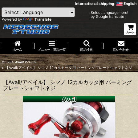
International shipping:
English
Select language here!
by Google translate
Powered by
Translate
カート
ホーム
メニュー・商品一覧
商品検索
問い合わせ
>
ホーム
Avail/アベイル
>
【Avail/アベイル】 シマノ 12カルカッタ用 パーミングプレートシャフトネジ
【Avail/アベイル】 シマノ 12カルカッタ用 パーミング
プレートシャフトネジ