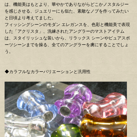
は、機能美はもとより、華やかでありながらどこかノスタルジー
を感じさせる、ジュエリーにも似た、素敵なノブを作ってみたい
と日頃より考えてました。
フィッシングシーンのモダン エレガンスを、色彩と機能美で表現
した「アクリスタ」、洗練されたアングラーのマストアイテム
は、スタイリッシュな装いから、リラックス シーンやピュアスポ
ーツシーンまでを操る、全てのアングラーを虜にすることでしょ
う。
◆カラフルなカラーバリエーションと汎用性