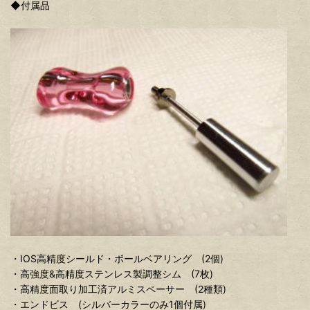
◆付属品
・IOS高精度シールド・ボールベアリング (2個)
・高強度&高精度ステンレス製調整シム (7枚)
・高精度面取り加工済アルミスペーサー (2種類)
・エンドビス (シルバーカラーのみ1個付属)