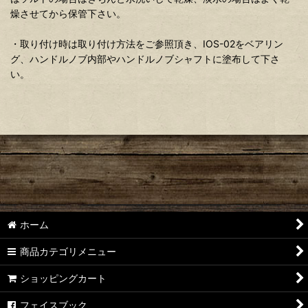
燥させてから保管下さい。
・取り付け時は取り付け方法をご参照頂き、IOS-02をベアリン
グ、ハンドルノブ内部やハンドルノブシャフトに塗布して下さ
い。
ホーム
商品カテゴリメニュー
ショッピングカート
フェイスブック