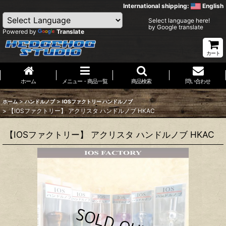
International shipping:
English
Select language here!
by Google translate
Powered by
Translate
カート
ホーム
メニュー・商品一覧
商品検索
問い合わせ
>
>
ホーム
ハンドルノブ
IOSファクトリー ハンドルノブ
>
【IOSファクトリー】 アクリスタ ハンドルノブ HKAC
【IOSファクトリー】 アクリスタ ハンドルノブ HKAC