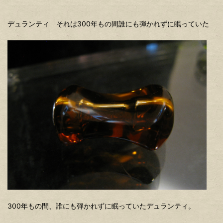
デュランティ それは300年もの間誰にも弾かれずに眠っていた
300年もの間、誰にも弾かれずに眠っていたデュランティ。