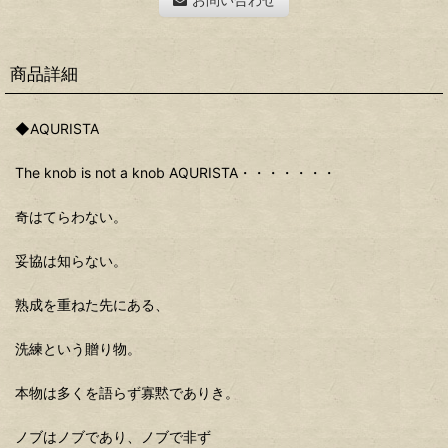
商品詳細
◆AQURISTA
The knob is not a knob AQURISTA・・・・・・・
奇はてらわない。
妥協は知らない。
熟成を重ねた先にある、
洗練という贈り物。
本物は多くを語らず寡黙でありき。
ノブはノブであり、ノブで非ず