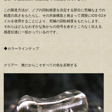
この製造方法が、ノブの回転精度を決定する部分に究極なまでの
精度の高さをもたらし、その共振構造と相まって潤滑にIOS-02オ
イルを使用することにより、究極の回転精度をもたらします。
それらはどんなわずかな魚からの信号を余すところなく伝える、
感度伝達に一役かっているのです。
◆カラーラインナップ
クリアー 無だからこそすべての色を反映する