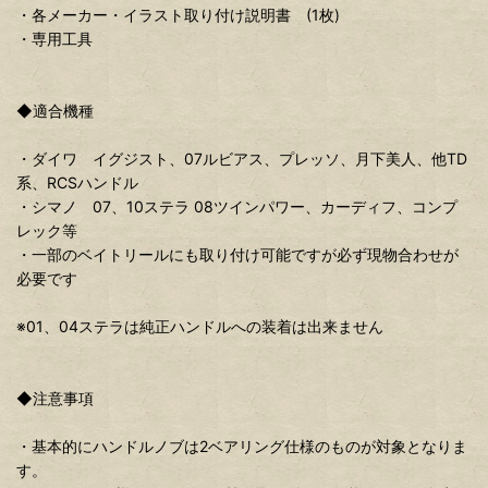
・各メーカー・イラスト取り付け説明書 (1枚)
・専用工具
◆適合機種
・ダイワ イグジスト、07ルビアス、プレッソ、月下美人、他TD
系、RCSハンドル
・シマノ 07、10ステラ 08ツインパワー、カーディフ、コンプ
レック等
・一部のベイトリールにも取り付け可能ですが必ず現物合わせが
必要です
※01、04ステラは純正ハンドルへの装着は出来ません
◆注意事項
・基本的にハンドルノブは2ベアリング仕様のものが対象となりま
す。