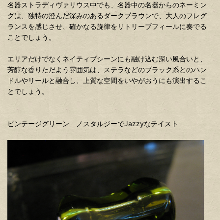
名器ストラディヴァリウス中でも、名器中の名器からのネーミン
グは、独特の澄んだ深みのあるダークブラウンで、大人のフレグ
ランスを感じさせ、確かなる旋律をリトリーブフィールに奏でる
ことでしょう。
エリアだけでなくネイティブシーンにも融け込む深い風合いと、
芳醇な香りただよう雰囲気は、ステラなどのブラック系とのハン
ドルやリールと融合し、上質な空間をいやがおうにも演出するこ
とでしょう。
ビンテージグリーン ノスタルジーでJazzyなテイスト