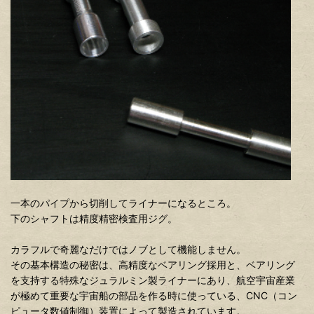
一本のパイプから切削してライナーになるところ。
下のシャフトは精度精密検査用ジグ。
カラフルで奇麗なだけではノブとして機能しません。
その基本構造の秘密は、高精度なベアリング採用と、ベアリング
を支持する特殊なジュラルミン製ライナーにあり、航空宇宙産業
が極めて重要な宇宙船の部品を作る時に使っている、CNC（コン
ピュータ数値制御）装置によって製造されています。