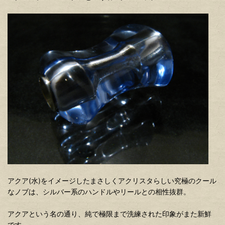
アクア(水)をイメージしたまさしくアクリスタらしい究極のクール
なノブは、シルバー系のハンドルやリールとの相性抜群。
アクアという名の通り、純で極限まで洗練された印象がまた新鮮
です。