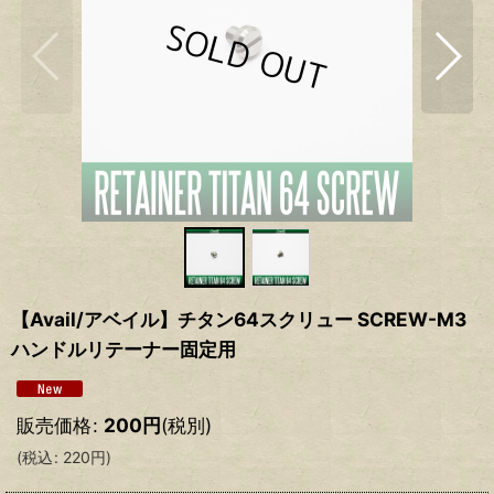
【Avail/アベイル】チタン64スクリュー SCREW-M3
ハンドルリテーナー固定用
販売価格
:
200
円
(税別)
(
税込
:
220
円
)