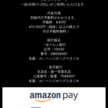
一括/分割/リボ払いがご利用いただけます。
代金引換
別途代引手数料がかかります。
手数料 840円
※10,000円（税抜）以上の購入で
代引手数料無料！
銀行振込
・ゆうちょ銀行
記号：10030
番号：08658991
名義：カ）ヘッジホッグスタジオ
・楽天銀行
支店名：第一営業支店
口座番号：普通 7088997
名義：カ）ヘツジホツグスタジオ