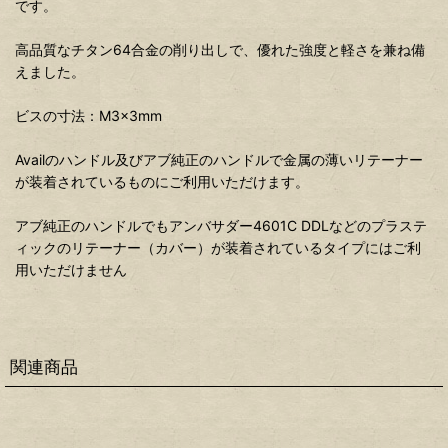
です。
高品質なチタン64合金の削り出しで、優れた強度と軽さを兼ね備
えました。
ビスの寸法：M3×3mm
Availのハンドル及びアブ純正のハンドルで金属の薄いリテーナー
が装着されているものにご利用いただけます。
アブ純正のハンドルでもアンバサダー4601C DDLなどのプラステ
ィックのリテーナー（カバー）が装着されているタイプにはご利
用いただけません
関連商品