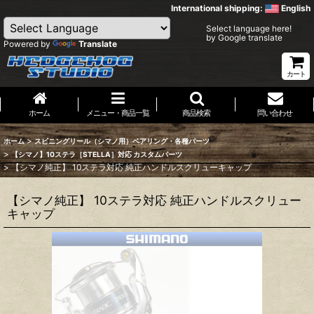
International shipping:
English
Select language here!
by Google translate
Powered by
Translate
カート
ホーム
メニュー・商品一覧
商品検索
問い合わせ
>
ホーム
スピニングリール（シマノ用）ベアリング・各種パーツ
>
【シマノ】10ステラ［STELLA］対応 カスタムパーツ
>
【シマノ純正】 10ステラ対応 純正ハンドルスクリューキャップ
【シマノ純正】 10ステラ対応 純正ハンドルスクリュー
キャップ