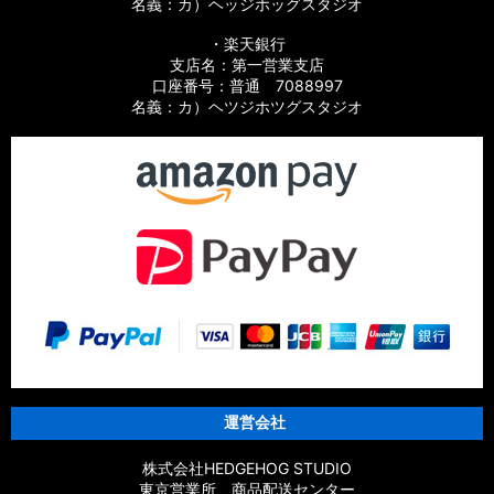
名義：カ）ヘッジホッグスタジオ
・楽天銀行
支店名：第一営業支店
口座番号：普通 7088997
名義：カ）ヘツジホツグスタジオ
運営会社
株式会社HEDGEHOG STUDIO
東京営業所 商品配送センター