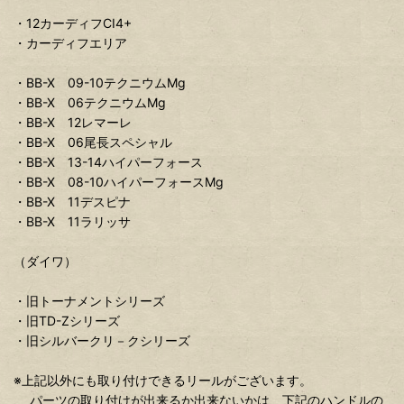
・12カーディフCI4+
・カーディフエリア
・BB-X 09-10テクニウムMg
・BB-X 06テクニウムMg
・BB-X 12レマーレ
・BB-X 06尾長スペシャル
・BB-X 13-14ハイパーフォース
・BB-X 08-10ハイパーフォースMg
・BB-X 11デスピナ
・BB-X 11ラリッサ
（ダイワ）
・旧トーナメントシリーズ
・旧TD-Zシリーズ
・旧シルバークリ－クシリーズ
※上記以外にも取り付けできるリールがございます。
パーツの取り付けが出来るか出来ないかは、下記のハンドルの