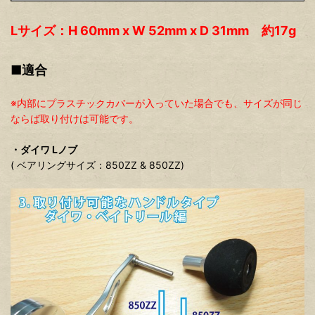
Lサイズ：H 60mm x W 52mm x D 31mm 約17g
■適合
※内部にプラスチックカバーが入っていた場合でも、サイズが同じ
ならば取り付けは可能です。
・ダイワ Lノブ
( ベアリングサイズ：850ZZ & 850ZZ)