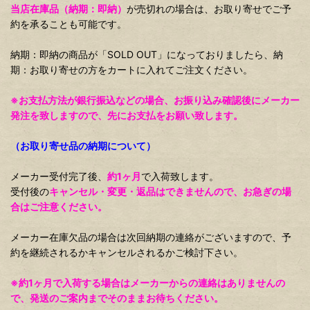
当店在庫品（納期：即納）
が売切れの場合は、お取り寄せでご予
約を承ることも可能です。
納期：即納の商品が「SOLD OUT」になっておりましたら、納
期：お取り寄せの方をカートに入れてご注文ください。
※お支払方法が銀行振込などの場合、お振り込み確認後にメーカー
発注を致しますので、先にお支払をお願い致します。
（お取り寄せ品の納期について）
メーカー受付完了後、
約1ヶ月
で入荷致します。
受付後の
キャンセル・変更・返品はできませんので、お急ぎの場
合はご注意ください。
メーカー在庫欠品の場合は次回納期の連絡がございますので、予
約を継続されるかキャンセルされるかご検討下さい。
※約1ヶ月で入荷する場合はメーカーからの連絡はありませんの
で、発送のご案内までそのままお待ちください。