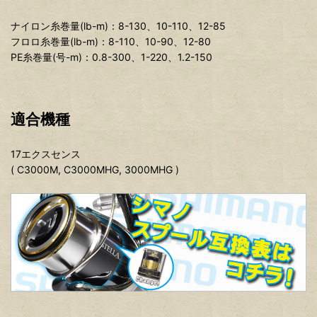
ナイロン糸巻量(lb-m)：8-130、10-110、12-85
フロロ糸巻量(lb-m)：8-110、10-90、12-80
PE糸巻量(号-m)：0.8-300、1-220、1.2-150
適合機種
17エクスセンス
( C3000M, C3000MHG, 3000MHG )