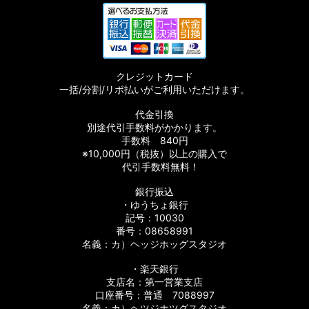
クレジットカード
一括/分割/リボ払いがご利用いただけます。
代金引換
別途代引手数料がかかります。
手数料 840円
※10,000円（税抜）以上の購入で
代引手数料無料！
銀行振込
・ゆうちょ銀行
記号：10030
番号：08658991
名義：カ）ヘッジホッグスタジオ
・楽天銀行
支店名：第一営業支店
口座番号：普通 7088997
名義：カ）ヘツジホツグスタジオ