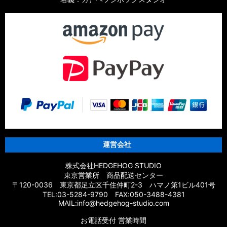
運営会社
株式会社HEDGEHOG STUDIO
東京営業所 商品配送センター
〒120-0036 東京都足立区千住仲町2-3 ハマノ第1ビル401号
TEL:03-5284-9790 FAX:050-3488-4381
MAIL:info@hedgehog-studio.com
お電話受付 営業時間