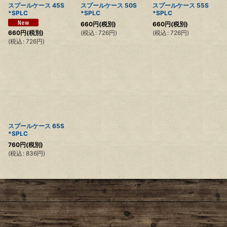
スプールケース 45S
スプールケース 50S
スプールケース 55S
*SPLC
*SPLC
*SPLC
660
円
(税別)
660
円
(税別)
(
税込
:
726
円
)
(
税込
:
726
円
)
660
円
(税別)
(
税込
:
726
円
)
スプールケース 65S
*SPLC
760
円
(税別)
(
税込
:
836
円
)