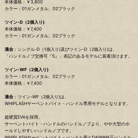
本体価格：￥3,800
カラー：01ガンメタル、02ブラック
ツイン-D（2個入り)
本体価格：￥7,400
カラー：01ガンメタル、02ブラック
適合
：シングル-D（1個入り)及びツイン-D（2個入り)は、
「ハンドルノブ交換可『S』」表記のあるモデルに装着頂けます。
ツイン-WF（2個入り)
カラー：01ガンメタル、02ブラック
本体価格：￥7,400
適合
：ツイン-WF（2個入り)は、
WHIPLASHサーペントバイト・ハンドル専用モデルとなります。
超硬質EVAを採用。
サーペントバイト・ハンドルのハンドルノブより、やや大型のホ
ールドしやすいハンドルノブです。
WHIPLASHサーペントバイト・ハンドル用とDAIWA純正ハンドル