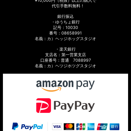
※10,000円（税抜）以上の購入で
代引手数料無料！
銀行振込
・ゆうちょ銀行
記号：10030
番号：08658991
名義：カ）ヘッジホッグスタジオ
・楽天銀行
支店名：第一営業支店
口座番号：普通 7088997
名義：カ）ヘツジホツグスタジオ