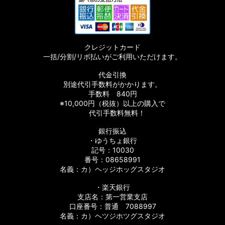
クレジットカード
一括/分割/リボ払いがご利用いただけます。
代金引換
別途代引手数料がかかります。
手数料 840円
※10,000円（税抜）以上の購入で
代引手数料無料！
銀行振込
・ゆうちょ銀行
記号：10030
番号：08658991
名義：カ）ヘッジホッグスタジオ
・楽天銀行
支店名：第一営業支店
口座番号：普通 7088997
名義：カ）ヘツジホツグスタジオ