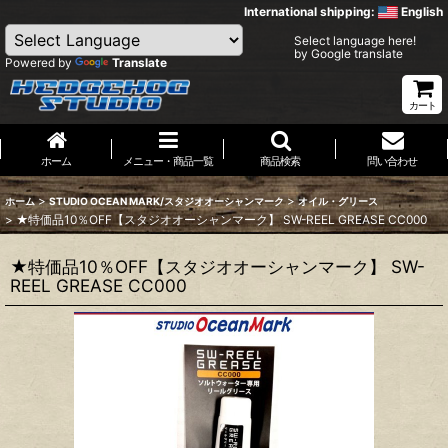
International shipping:
English
Select language here!
by Google translate
Powered by
Translate
カート
ホーム
メニュー・商品一覧
商品検索
問い合わせ
>
>
ホーム
STUDIO OCEAN MARK/スタジオオーシャンマーク
オイル・グリース
>
★特価品10％OFF【スタジオオーシャンマーク】 SW-REEL GREASE CC000
★特価品10％OFF【スタジオオーシャンマーク】 SW-
REEL GREASE CC000