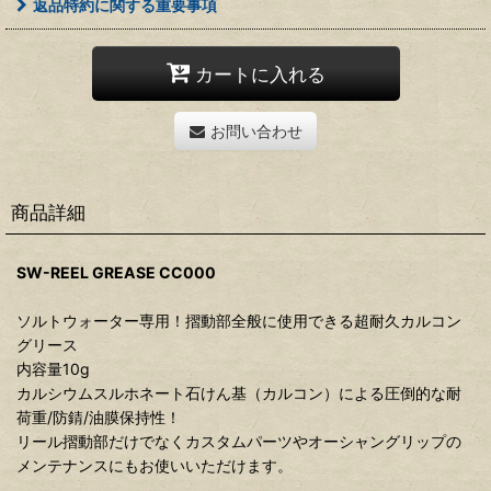
返品特約に関する重要事項
カートに入れる
お問い合わせ
商品詳細
SW-REEL GREASE CC000
ソルトウォーター専用！摺動部全般に使用できる超耐久カルコン
グリース
内容量10g
カルシウムスルホネート石けん基（カルコン）による圧倒的な耐
荷重/防錆/油膜保持性！
リール摺動部だけでなくカスタムパーツやオーシャングリップの
メンテナンスにもお使いいただけます。