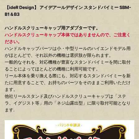
【ideR Design】 アイデアールデザイン スタンドバイミー SBM-
B1＆B3
ハンドルスクリューキャップ用アダプターです。
ハンドルスクリューキャップ本体ではありませんので、ご注意く
ださい。
ハンドルキャップパーツは小・中型リールのハイエンドモデル用
がほとんどで、それ以外の機種は選択肢が限られます。
一般的なそれを、対応機種が豊富なスタンドバイミーを間に取付
ることによってほとんどの機種に利用可能です。
リール本体を乗り換える際にも、対応するスタンドバイミーを新
たに用意することで、お持ちのパーツをそのままご利用いただけ
ます。
他社リールスタンド及びハンドルスクリューキャップは「ステ
ラ、イグジスト等」用の「ネジ山露出型」に限り取付可能となり
ます.