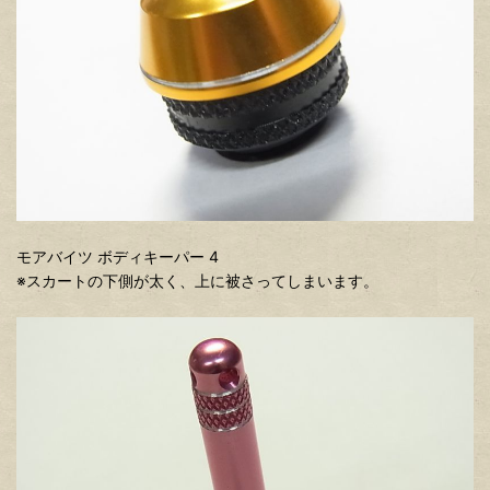
モアバイツ ボディキーパー 4
※スカートの下側が太く、上に被さってしまいます。