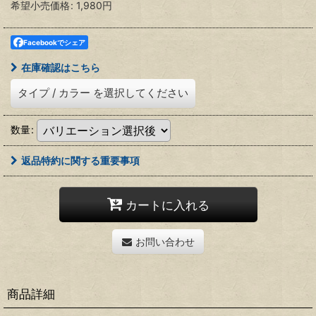
希望小売価格
:
1,980
円
Facebookでシェア
在庫確認はこちら
タイプ
/
カラー
を選択してください
数量
:
返品特約に関する重要事項
カートに入れる
お問い合わせ
商品詳細