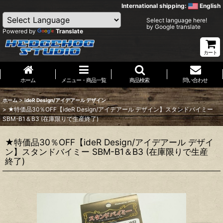
International shipping:
English
Select language here!
by Google translate
Powered by
Translate
カート
ホーム
メニュー・商品一覧
商品検索
問い合わせ
>
ホーム
ideR Design/アイデアール デザイン
>
★特価品30％OFF【ideR Design/アイデアール デザイン】スタンドバイミー
SBM-B1＆B3 (在庫限りで生産終了)
★特価品30％OFF【ideR Design/アイデアール デザイ
ン】スタンドバイミー SBM-B1＆B3 (在庫限りで生産
終了)