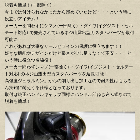
脱着も簡単！(一部除く)
今までは付けられなかったから諦めていたけど・・・という時に
役立つアイテム！
メーカーを問わずにシマノ(一部除く) ・ダイワ(イグジスト・セル
テート対応) で発売されているネジ山露出型カスタムパーツが取付
可能に！
これがあれば大事なリールとラインの保護に役立ちます！！
好きな機能やデザインだけど長さが少し足りなくて不安・・・と
いう時に役立つ名脇役！
メーカー問わずシマノ(一部除く) ・ダイワ(イグジスト・セルテー
ト対応) のネジ山露出型カスタムパーツを延長可能！
高強度ジュラルミン」からの削り出し加工なので耐久性はもちろ
ん実釣に耐えうる仕様となっております。
取付は純正ハンドルキャップ同様にハンドル部ねじ込み式なので
脱着も簡単！