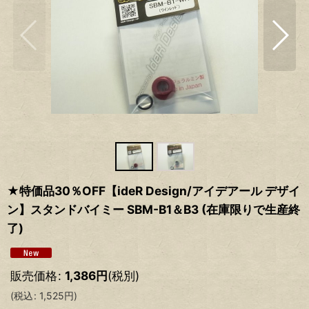
★特価品30％OFF【ideR Design/アイデアール デザイ
ン】スタンドバイミー SBM-B1＆B3 (在庫限りで生産終
了)
販売価格
:
1,386
円
(税別)
(
税込
:
1,525
円
)