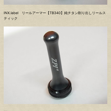
INX.label リールアーマー【TB340】純チタン削り出しリールス
ティック