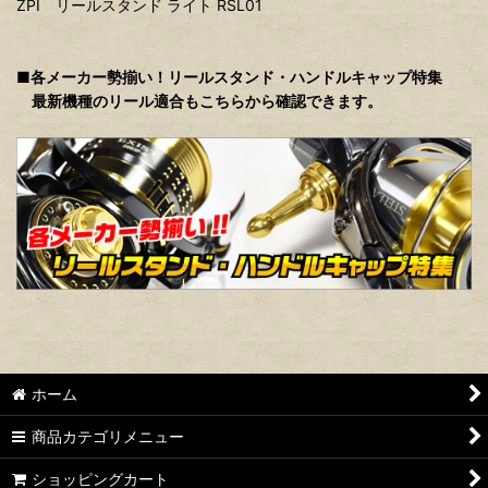
ZPI リールスタンド ライト RSL01
■各メーカー勢揃い！リールスタンド・ハンドルキャップ特集
最新機種のリール適合もこちらから確認できます。
ホーム
商品カテゴリメニュー
ショッピングカート