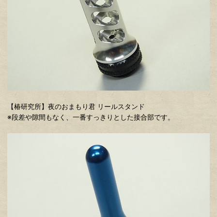
【椿研究所】夜のおまもり君 リールスタンド
※段差や隙間もなく、一番すっきりとした接合部です。