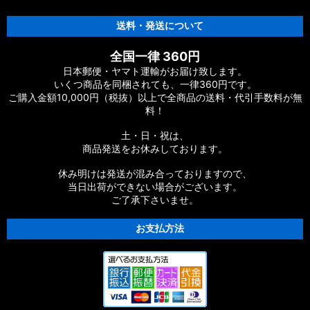
送料・発送について
全国一律 360円
日本郵便・ヤマト運輸がお届け致します。
いくつ商品を同梱されても、一律360円です。
ご購入金額10,000円（税抜）以上で全商品の送料・代引手数料が無
料！
土・日・祝は、
商品発送をお休みしております。
休み明けは発送が混み合っておりますので、
当日出荷ができない場合がございます。
ご了承下さいませ。
お支払方法