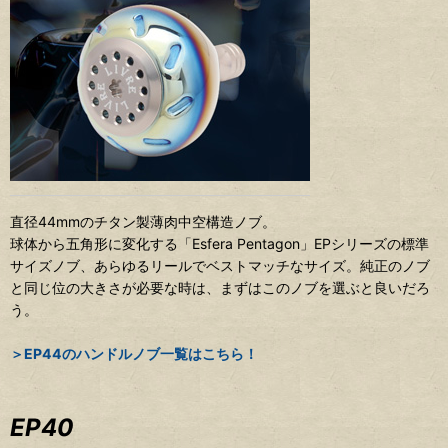
直径44mmのチタン製薄肉中空構造ノブ。
球体から五角形に変化する「Esfera Pentagon」EPシリーズの標準
サイズノブ、あらゆるリールでベストマッチなサイズ。純正のノブ
と同じ位の大きさが必要な時は、まずはこのノブを選ぶと良いだろ
う。
＞EP44のハンドルノブ一覧はこちら！
EP40