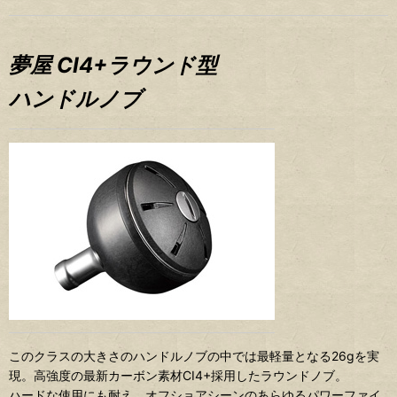
夢屋 CI4+ラウンド型
ハンドルノブ
このクラスの大きさのハンドルノブの中では最軽量となる26gを実
現。高強度の最新カーボン素材CI4+採用したラウンドノブ。
ハードな使用にも耐え、オフショアシーンのあらゆるパワーファイ