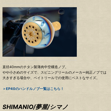
直径40mmのチタン製薄肉中空構造ノブ。
やや小さめのサイズで、スピニングリールのメーカー純正ノブでは
大きすぎる場合や、ベイトリールでの使用にベストなサイズ。
＞EP40のハンドルノブ一覧はこちら！
SHIMANIO/夢屋/シマノ