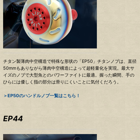
チタン製薄肉中空構造で特殊な形状の「EP50」チタンノブは、直径
50mmもありながら薄肉中空構造によって超軽量化を実現。最大サ
イズのノブで大型魚とのパワーファイトに最適。握った瞬間、手の
ひらには優しく指の部分は滑りにくいことに気付くだろう。
＞EP50のハンドルノブ一覧はこちら！
EP44