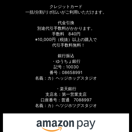
クレジットカード
一括/分割/リボ払いがご利用いただけます。
代金引換
別途代引手数料がかかります。
手数料 840円
※10,000円（税抜）以上の購入で
代引手数料無料！
銀行振込
・ゆうちょ銀行
記号：10030
番号：08658991
名義：カ）ヘッジホッグスタジオ
・楽天銀行
支店名：第一営業支店
口座番号：普通 7088997
名義：カ）ヘツジホツグスタジオ