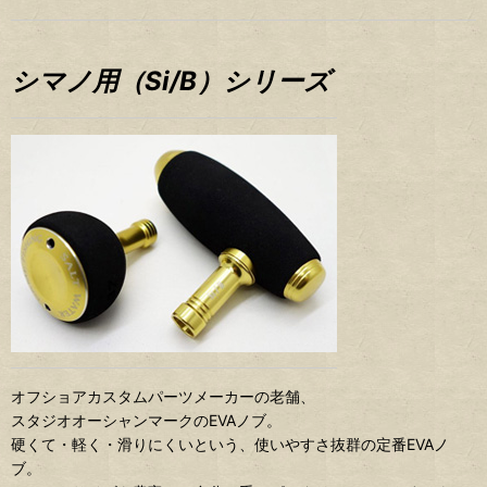
シマノ用（Si/B）シリーズ
オフショアカスタムパーツメーカーの老舗、
スタジオオーシャンマークのEVAノブ。
硬くて・軽く・滑りにくいという、使いやすさ抜群の定番EVAノ
ブ。