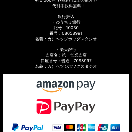
※10,000円（税抜）以上の購入で
代引手数料無料！
銀行振込
・ゆうちょ銀行
記号：10030
番号：08658991
名義：カ）ヘッジホッグスタジオ
・楽天銀行
支店名：第一営業支店
口座番号：普通 7088997
名義：カ）ヘツジホツグスタジオ