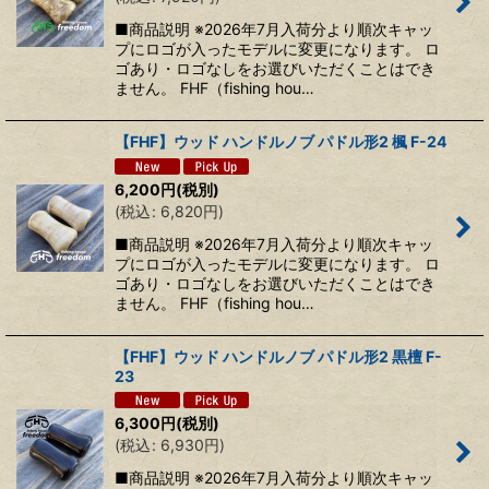
■商品説明 ※2026年7月入荷分より順次キャッ
プにロゴが入ったモデルに変更になります。 ロ
ゴあり・ロゴなしをお選びいただくことはでき
ません。 FHF（fishing hou…
【FHF】ウッド ハンドルノブ パドル形2 楓 F-24
6,200
円
(税別)
(
税込
:
6,820
円
)
■商品説明 ※2026年7月入荷分より順次キャッ
プにロゴが入ったモデルに変更になります。 ロ
ゴあり・ロゴなしをお選びいただくことはでき
ません。 FHF（fishing hou…
【FHF】ウッド ハンドルノブ パドル形2 黒檀 F-
23
6,300
円
(税別)
(
税込
:
6,930
円
)
■商品説明 ※2026年7月入荷分より順次キャッ