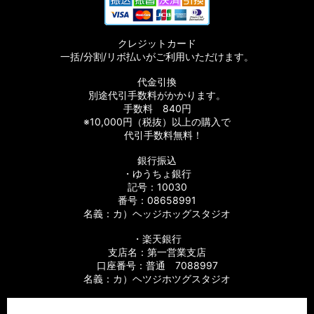
クレジットカード
一括/分割/リボ払いがご利用いただけます。
代金引換
別途代引手数料がかかります。
手数料 840円
※10,000円（税抜）以上の購入で
代引手数料無料！
銀行振込
・ゆうちょ銀行
記号：10030
番号：08658991
名義：カ）ヘッジホッグスタジオ
・楽天銀行
支店名：第一営業支店
口座番号：普通 7088997
名義：カ）ヘツジホツグスタジオ