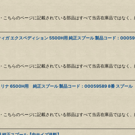
・こちらのページに記載されている部品はすべて当店在庫品ではなく、
 エクスペディション 5500H用 純正スプール 製品コード：0005953
・こちらのページに記載されている部品はすべて当店在庫品ではなく、
 6500H用 純正スプール 製品コード：00059589 8番 スプール（
・こちらのページに記載されている部品はすべて当店在庫品ではなく、
0用 純正スプール【中サイズ送料】