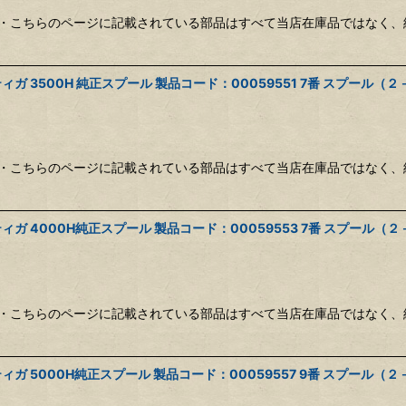
・こちらのページに記載されている部品はすべて当店在庫品ではなく、
絞り込む
3500H 純正スプール 製品コード：00059551 7番 スプール（２－
・こちらのページに記載されている部品はすべて当店在庫品ではなく、
4000H純正スプール 製品コード：00059553 7番 スプール（２－７
・こちらのページに記載されている部品はすべて当店在庫品ではなく、
5000H純正スプール 製品コード：00059557 9番 スプール（２－９