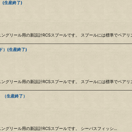
）(生産終了)
ピニングリール用の新設計RCSスプールです。 スプールには標準でベア
ルド）(生産終了)
ピニングリール用の新設計RCSスプールです。 スプールには標準でベア
ッド）（生産終了）
ニングリール用の新設計RCSスプールです。 シーバスフィッシ…