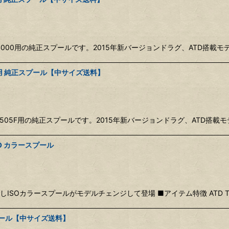
4000用の純正スプールです。2015年新バージョンドラグ、ATD搭載モ
F用 純正スプール【中サイズ送料】
505F用の純正スプールです。2015年新バージョンドラグ、ATD搭載モ
SO カラースプール
Lを搭載しISOカラースプールがモデルチェンジして登場 ■アイテム特徴 ATD 
スプール【中サイズ送料】