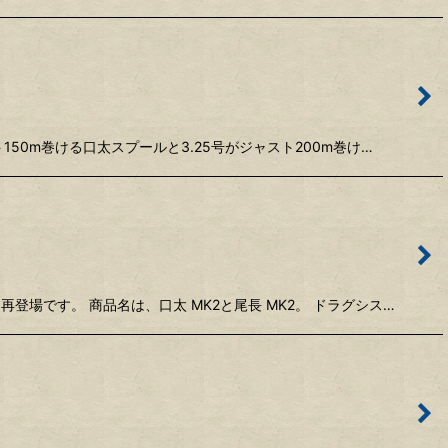
150m巻ける口太スプールと3.25号がジャスト200m巻け…
場です。 商品名は、口太 MK2と尾長 MK2。 ドラグシス…