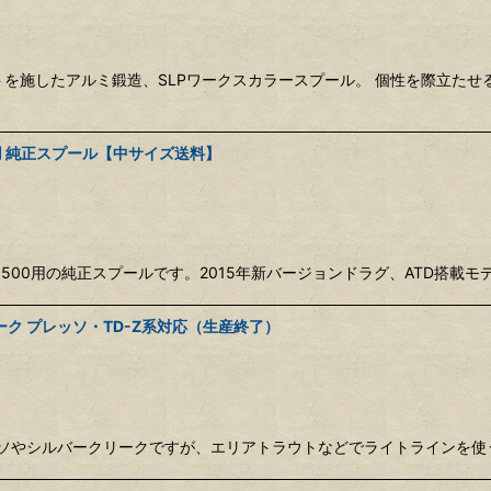
デートを施したアルミ鍛造、SLPワークスカラースプール。 個性を際立
0用 純正スプール【中サイズ送料】
3500用の純正スプールです。2015年新バージョンドラグ、ATD搭載モ
ク プレッソ・TD-Z系対応（生産終了）
ッソやシルバークリークですが、エリアトラウトなどでライトラインを使