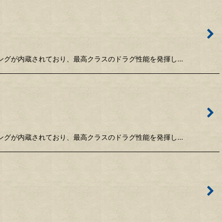
リングが内蔵されており、最高クラスのドラグ性能を発揮し…
リングが内蔵されており、最高クラスのドラグ性能を発揮し…