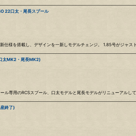
ISO 22口太・尾長スプール
が最新仕様を搭載し、デザインを一新しモデルチェンジ。 1.85号がジャスト
(口太MK2・尾長MK2)
ール専用のRCSスプール、口太モデルと尾長モデルがリニューアルして再登
生産終了)