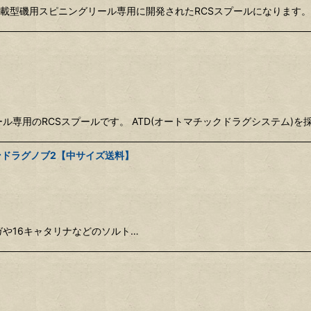
搭載型磯用スピニングリール専用に開発されたRCSスプールになります。
ル専用のRCSスプールです。 ATD(オートマチックドラグシステム)を
ョンドラグノブ2【中サイズ送料】
ガや16キャタリナなどのソルト…