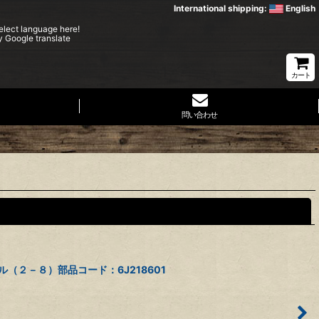
International shipping:
English
elect language here!
y Google translate
カート
問い合わせ
閉じる
ル（２－８）部品コード：6J218601