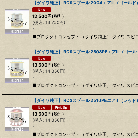
【ダイワ純正】 RCSスプール 2004エアII （ゴールド
12,500
円
(税別)
(
税込
:
13,750
円
)
×
■プロダクトコンセプト （ダイワ純正） ダイワ ス
【ダイワ純正】 RCSスプール 2508PEエアII （ゴー
13,500
円
(税別)
(
税込
:
14,850
円
)
×
■プロダクトコンセプト （ダイワ純正） ダイワ ス
【ダイワ純正】 RCSスプール 2510PEエアII （レ
13,500
円
(税別)
(
税込
:
14,850
円
)
×
■プロダクトコンセプト （ダイワ純正） ダイワ スピ