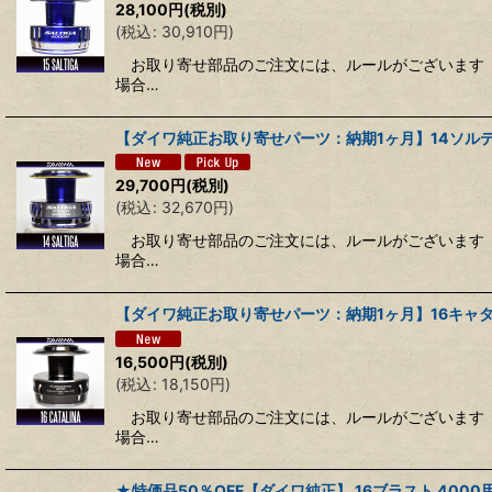
28,100
円
(税別)
(
税込
:
30,910
円
)
お取り寄せ部品のご注文には、ルールがございます 
場合…
【ダイワ純正お取り寄せパーツ：納期1ヶ月】14ソルティガ
29,700
円
(税別)
(
税込
:
32,670
円
)
お取り寄せ部品のご注文には、ルールがございます 
場合…
【ダイワ純正お取り寄せパーツ：納期1ヶ月】16キャタリナ
16,500
円
(税別)
(
税込
:
18,150
円
)
お取り寄せ部品のご注文には、ルールがございます 
場合…
★特価品50％OFF【ダイワ純正】 16ブラスト 400