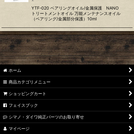
YTF-020 ベアリングオイル/金属保護 NANO
トリートメントオイル 万能メンテナンスオイル
（ベアリング/金属部分保護）10ml
ホーム
商品カテゴリメニュー
ショッピングカート
フェイスブック
シマノ・ダイワ純正パーツのお取り寄せ
マイページ