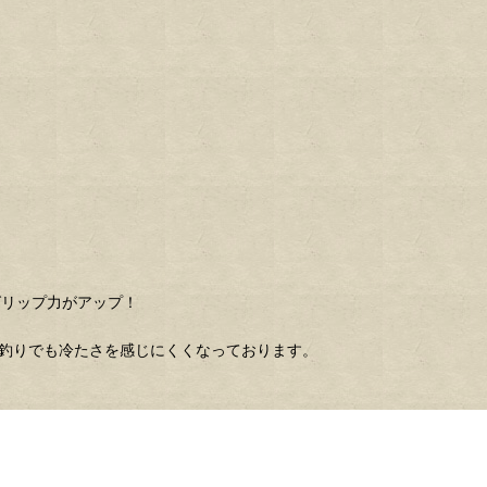
グリップ力がアップ！
の釣りでも冷たさを感じにくくなっております。