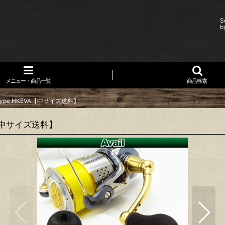
S
b
メニュー・商品一覧
商品検索
-type HKEVA【中サイズ送料】
VA【中サイズ送料】