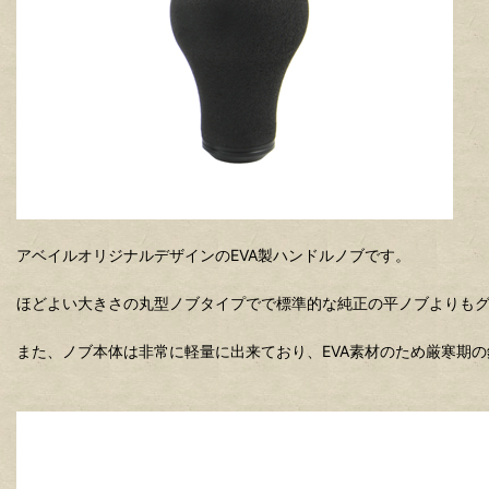
アベイルオリジナルデザインのEVA製ハンドルノブです。
ほどよい大きさの丸型ノブタイプでで標準的な純正の平ノブよりも
また、ノブ本体は非常に軽量に出来ており、EVA素材のため厳寒期