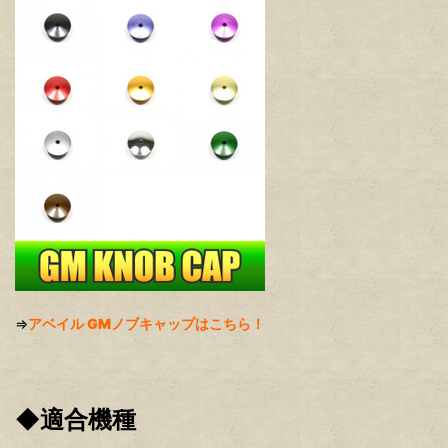
⇒
アベイル GMノブキャップはこちら！
◆適合機種